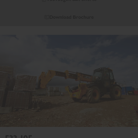
Download Brochure