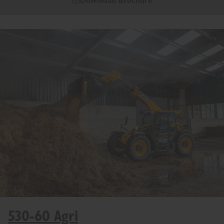
Download Brochure
530-60 Agri