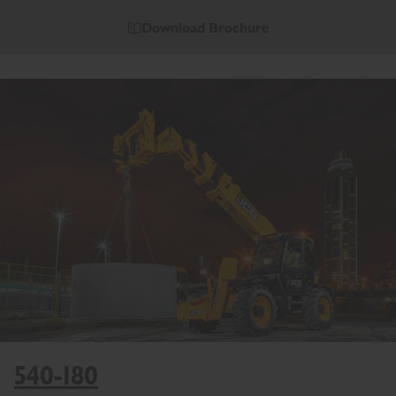
Download Brochure
540-180