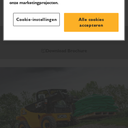
onze marketingprojecten.
514-40
Maak kennis met de compacte 514-40 Loadall.
Cookie-instellingen
Alle cookies
accepteren
Toevoegen aan offerte
Download Brochure