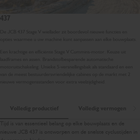
437
De JCB 437 Stage V wiellader zit boordevol nieuwe functies en
opties waarmee u uw machine kunt aanpassen aan elke bouwplaats.
Een krachtige en efficiënte Stage V Cummins-motor. Keuze uit
laadframes en assen. Brandstofbesparende automatische
motoruitschakeling. Unieke 5-versnellingsbak als standaard en een
van de meest bestuurdersvriendelijke cabines op de markt met 2
nieuwe vermogensstanden voor extra veelzijdigheid.
Volledig productief
Volledig vermogen
Sc
Tijd is van essentieel belang op elke bouwplaats en de
nieuwe JCB 437 is ontworpen om de snelste cyclustijden in