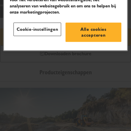
waarmee u uw machine kunt aanpassen aan elke bouwplaats.
analyseren van websitegebruik en om ons te helpen bij
onze marketingprojecten.
Cookie-instellingen
Alle cookies
accepteren
Prijsaanvraag
Downloaden brochure
Producteigenschappen