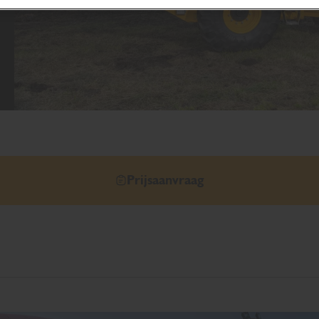
Prijsaanvraag