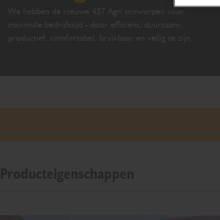
We hebben de nieuwe 437 Agri ontworpen voor
maximale bedrijfstijd - door efficiënt, duurzaam,
productief, comfortabel, bruikbaar en veilig te zijn.
Producteigenschappen