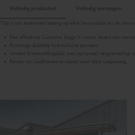
Volledig productief
Volledig vermogen
Tijd is van essentieel belang op elke bouwplaats en de nieu
Een efficiënte Cummins Stage V-motor levert een verm
Krachtige dubbele hydraulische pompen
Unieke 5-versnellingsbak met optioneel vergrendeling
Keuze van laadframes en assen voor elke toepassing.