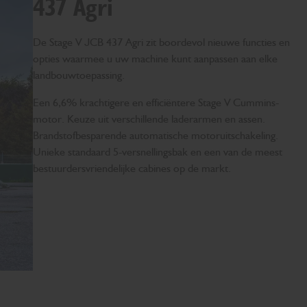
437 Agri
De Stage V JCB 437 Agri zit boordevol nieuwe functies en
opties waarmee u uw machine kunt aanpassen aan elke
landbouwtoepassing.
Een 6,6% krachtigere en efficiëntere Stage V Cummins-
motor. Keuze uit verschillende laderarmen en assen.
Brandstofbesparende automatische motoruitschakeling.
Unieke standaard 5-versnellingsbak en een van de meest
bestuurdersvriendelijke cabines op de markt.