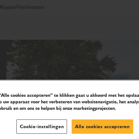
Kopen
Verkennen
Alle cookies accepteren” te klikken gaat u akkoord met het opsla
p uw apparaat voor het verbeteren van websitenavigatie, het analy
bruik en om ons te helpen bij onze marketingprojecten.
Cookie-instellingen
Alle cookies accepteren