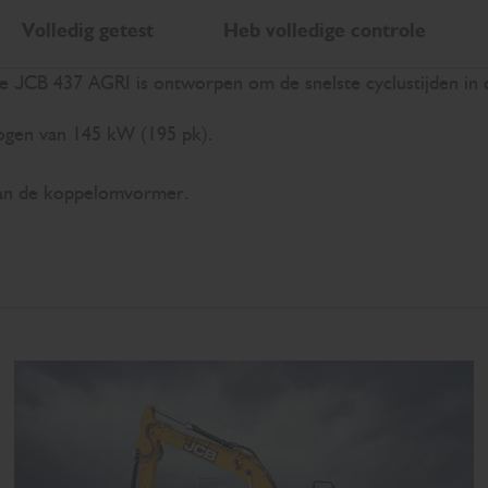
Volledig getest
Heb volledige controle
we JCB 437 AGRI is ontworpen om de snelste cyclustijden in 
ogen van 145 kW (195 pk).
 van de koppelomvormer.