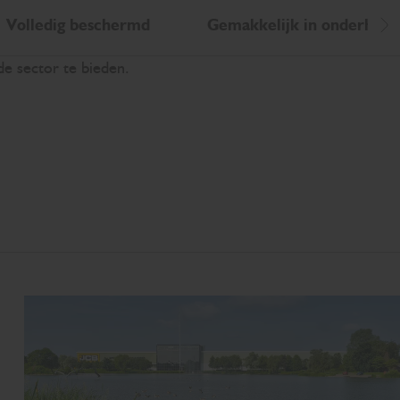
Volledig beschermd
Gemakkelijk in onderhoud
Sc
de sector te bieden.