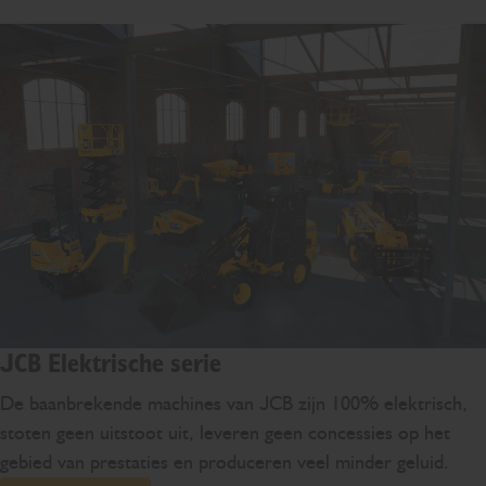
JCB Elektrische serie
De baanbrekende machines van JCB zijn 100% elektrisch,
stoten geen uitstoot uit, leveren geen concessies op het
gebied van prestaties en produceren veel minder geluid.