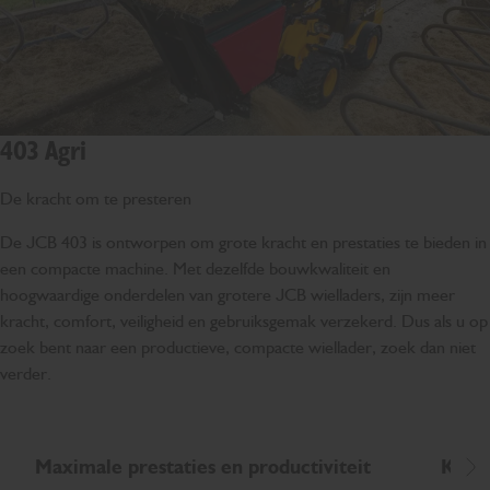
403 Agri
De kracht om te presteren
De JCB 403 is ontworpen om grote kracht en prestaties te bieden in
een compacte machine. Met dezelfde bouwkwaliteit en
hoogwaardige onderdelen van grotere JCB wielladers, zijn meer
kracht, comfort, veiligheid en gebruiksgemak verzekerd. Dus als u op
zoek bent naar een productieve, compacte wiellader, zoek dan niet
verder.
Maximale prestaties en productiviteit
Krach