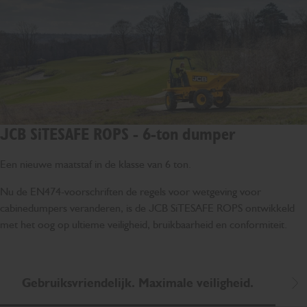
JCB SiTESAFE ROPS - 6-ton dumper
Een nieuwe maatstaf in de klasse van 6 ton.
Nu de EN474-voorschriften de regels voor wetgeving voor
cabinedumpers veranderen, is de JCB SiTESAFE ROPS ontwikkeld
met het oog op ultieme veiligheid, bruikbaarheid en conformiteit.
Gebruiksvriendelijk. Maximale veiligheid.
M
Sc