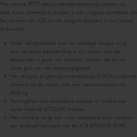
Het nieuwe ROPS bestuurdersbeschermingssysteem op
deze 6-ton zwenkbare dumper is een volgend voorbeeld van
het streven van JCB om de veiligste dumpers in hun klasse
te bouwen.
Uniek veiligheidshek over de volledige hoogte zorgt
voor de beste bescherming in zijn klasse voor de
bestuurder in geval van kantelen, zonder dat dit ten
koste gaat van het bedieningsgemak
Het veiligste en gebruiksvriendelijkste EN474-conforme
ontwerp op de markt, met een maximummassa van
4500 kg
Verkrijgbaar met zwenkbare kiepbak of unieke naar
voren kipende SITESAFE kiepbak
Het ontwerp zorgt ook voor uitstekend zicht rondom -
een exclusief kenmerk van de JCB SiTESAFE ROPS.