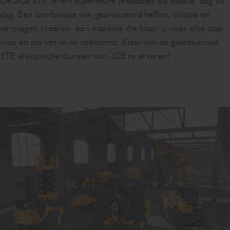
De JCB 3TE levert superieure prestaties op locatie, dag na
dag. Een combinatie van geavanceerd heffen, tractie en
vermogen creëren een machine die klaar is voor elke taak
– nu en tot ver in de toekomst. Klaar om de gloednieuwe
3TE elektrische dumper van JCB te ervaren?