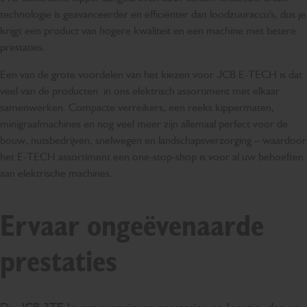
technologie is geavanceerder en efficiënter dan loodzuuraccu's, dus je
krijgt een product van hogere kwaliteit en een machine met betere
prestaties.
Een van de grote voordelen van het kiezen voor JCB E-TECH is dat
veel van de producten in ons elektrisch assortiment met elkaar
samenwerken. Compacte verreikers, een reeks kippermaten,
minigraafmachines en nog veel meer zijn allemaal perfect voor de
bouw, nutsbedrijven, snelwegen en landschapsverzorging – waardoor
het E-TECH assortiment een one-stop-shop is voor al uw behoeften
aan elektrische machines.
Ervaar ongeëvenaarde
prestaties