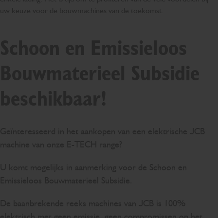
uw keuze voor de bouwmachines van de toekomst.
Schoon en Emissieloos
Bouwmaterieel Subsidie
beschikbaar!
Geïnteresseerd in het aankopen van een elektrische JCB
machine van onze E-TECH range?
U komt mogelijks in aanmerking voor de Schoon en
Emissieloos Bouwmaterieel Subsidie.
De baanbrekende reeks machines van JCB is 100%
elektrisch met geen emissie, geen compromissen op het