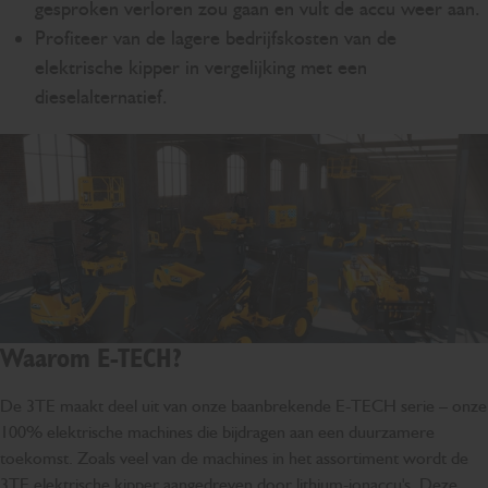
gesproken verloren zou gaan en vult de accu weer aan.
Profiteer van de lagere bedrijfskosten van de
elektrische kipper in vergelijking met een
dieselalternatief.
Waarom E-TECH?
De 3TE maakt deel uit van onze baanbrekende E-TECH serie – onze
100% elektrische machines die bijdragen aan een duurzamere
toekomst. Zoals veel van de machines in het assortiment wordt de
3TE elektrische kipper aangedreven door lithium-ionaccu's. Deze