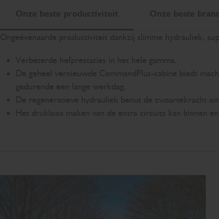
Onze beste productiviteit
Onze beste brands
Ongeëvenaarde productiviteit dankzij slimme hydrauliek, sup
Verbeterde hefprestaties in het hele gamma.
De geheel vernieuwde CommandPlus-cabine biedt machin
gedurende een lange werkdag.
De regeneratieve hydrauliek benut de zwaartekracht om d
Het drukloos maken van de extra circuits kan binnen en 