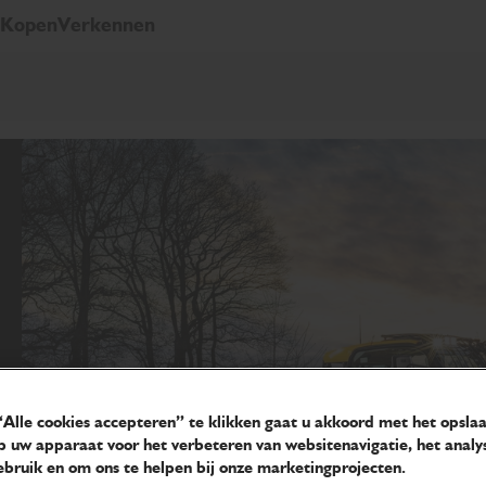
Kopen
Verkennen
Alle cookies accepteren” te klikken gaat u akkoord met het opsla
p uw apparaat voor het verbeteren van websitenavigatie, het analy
bruik en om ons te helpen bij onze marketingprojecten.