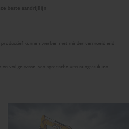
ze beste aandrijflijn
ze productief kunnen werken met minder vermoeidheid
n veilige wissel van agrarische uitrustingsstukken.