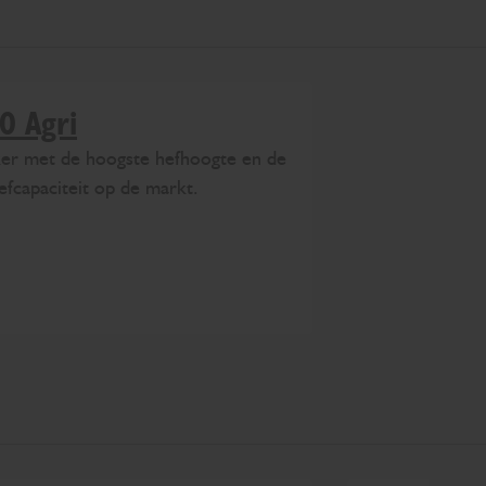
0 Agri
ker met de hoogste hefhoogte en de
efcapaciteit op de markt.