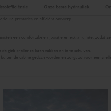
tofefficiëntie
Onze beste hydrauliek
On
erieure prestaties en efficiënt ontwerp.
isten een comfortabele rijpositie en extra ruimte, zodat 
e giek sneller te laten zakken en in te schuiven.
buiten de cabine gedaan worden en zorgt zo voor een snelle e