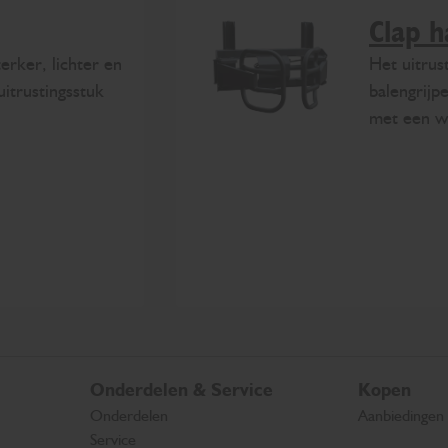
Clap h
erker, lichter en
Het uitrus
itrustingsstuk
balengrijp
met een wi
Onderdelen & Service
Kopen
Onderdelen
Aanbiedingen
Service