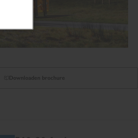
Downloaden brochure