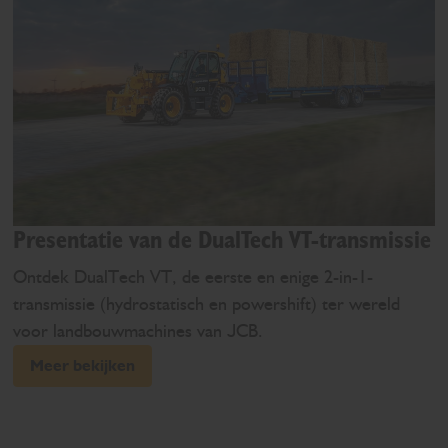
Presentatie van de DualTech VT-transmissie
Ontdek DualTech VT, de eerste en enige 2-in-1-
transmissie (hydrostatisch en powershift) ter wereld
voor landbouwmachines van JCB.
Meer bekijken