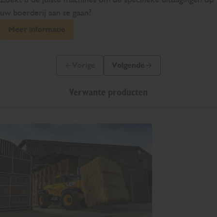
uw boerderij aan te gaan?
Meer informatie
Vorige
Volgende
Vorige dia
Volgende dia
Verwante producten