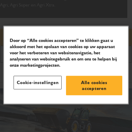
Agri, Agri Super en Agri Xtra.
Prijsaanvraag
Door op “Alle cookies accepteren” te klikken gaat u
akkoord met het opslaan van cookies op uw apparaat
voor het verbeteren van websitenavigatie, het
Downloaden brochure
analyseren van websitegebruik en om ons te helpen bij
onze marketingprojecten.
Producteigenschappen
Cookie-instellingen
Alle cookies
accepteren