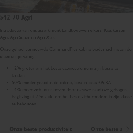
542-70 Agri
Introductie van ons assortiment Landbouwverreikers. Kies tussen
Agri, Agri Super en Agri Xtra.
Onze geheel vernieuwde CommandPlus-cabine biedt machinisten de
ultieme rijervaring.
12% groter om het beste cabinevolume in zijn klasse te
bieden.
50% minder geluid in de cabine; best-in-class 69dBA.
14% meer zicht naar boven door nieuwe naadloze gebogen
beglazing uit één stuk, om het beste zicht rondom in zijn klasse
te behouden.
Onze beste productiviteit
Onze beste aandri