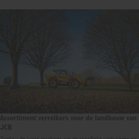
Assortiment verreikers voor de landbouw van
JCB
Zoekt u de juiste machines om de specifieke uitdagingen op