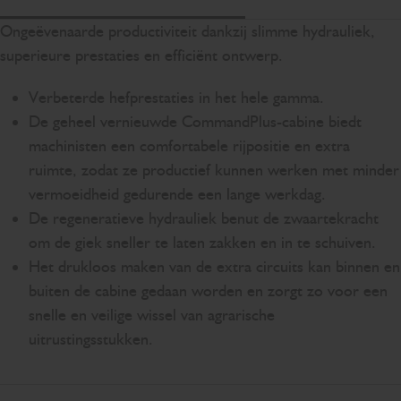
Sc
Ongeëvenaarde productiviteit dankzij slimme hydrauliek,
superieure prestaties en efficiënt ontwerp.
Verbeterde hefprestaties in het hele gamma.
De geheel vernieuwde CommandPlus-cabine biedt
machinisten een comfortabele rijpositie en extra
ruimte, zodat ze productief kunnen werken met minder
vermoeidheid gedurende een lange werkdag.
De regeneratieve hydrauliek benut de zwaartekracht
om de giek sneller te laten zakken en in te schuiven.
Het drukloos maken van de extra circuits kan binnen en
buiten de cabine gedaan worden en zorgt zo voor een
snelle en veilige wissel van agrarische
uitrustingsstukken.