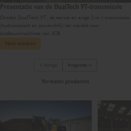
Presentatie van de DualTech VT-transmissie
Ontdek DualTech VT, de eerste en enige 2-in-1-transmissie
(hydrostatisch en powershift) ter wereld voor
landbouwmachines van JCB.
Meer bekijken
Vorige
Volgende
Vorige dia
Volgende dia
Verwante producten