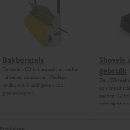
Bakborstels
Shovels 
De serie JCB-bakborstels is sterker,
gebruik
lichter en duurzamer. Perfect
De JCB-reeks
landbouwuitrustingsstuk voor
een breed scal
graanschoppen.
pakken. Gebo
zelfs bij de z
Producten