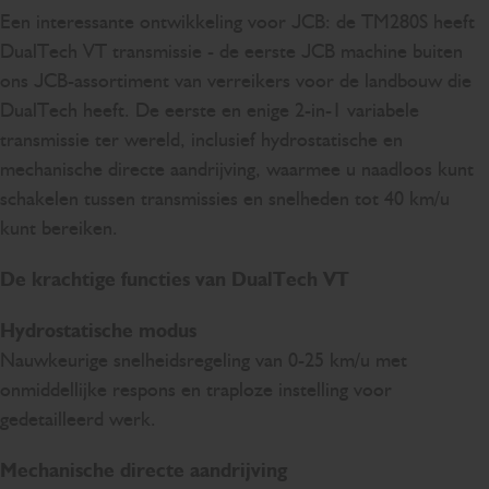
Een interessante ontwikkeling voor JCB: de TM280S heeft
DualTech VT transmissie - de eerste JCB machine buiten
ons JCB-assortiment van verreikers voor de landbouw die
DualTech heeft. De eerste en enige 2-in-1 variabele
transmissie ter wereld, inclusief hydrostatische en
mechanische directe aandrijving, waarmee u naadloos kunt
schakelen tussen transmissies en snelheden tot 40 km/u
kunt bereiken.
De krachtige functies van DualTech VT
Hydrostatische modus
Nauwkeurige snelheidsregeling van 0-25 km/u met
onmiddellijke respons en traploze instelling voor
gedetailleerd werk.
Mechanische directe aandrijving