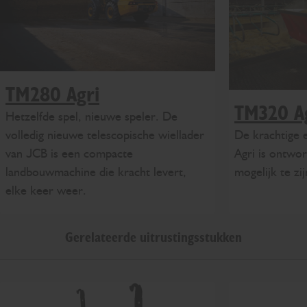
TM280 Agri
TM320 A
Hetzelfde spel, nieuwe speler. De
De krachtige 
volledig nieuwe telescopische wiellader
Agri is ontwo
van JCB is een compacte
mogelijk te zij
landbouwmachine die kracht levert,
elke keer weer.
Gerelateerde uitrustingsstukken