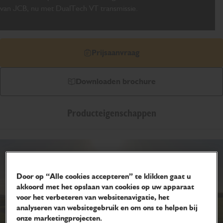
van JCB, nu met DualTech VT transmissie.
Prijsaanvraag
Downloaden brochure
Producteigenschappen
Door op “Alle cookies accepteren” te klikken gaat u
akkoord met het opslaan van cookies op uw apparaat
voor het verbeteren van websitenavigatie, het
analyseren van websitegebruik en om ons te helpen bij
onze marketingprojecten.