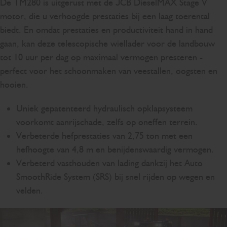
De TM280 is uitgerust met de JCB DieselMAX Stage V
motor, die u verhoogde prestaties bij een laag toerental
biedt. En omdat prestaties en productiviteit hand in hand
gaan, kan deze telescopische wiellader voor de landbouw
tot 10 uur per dag op maximaal vermogen presteren -
perfect voor het schoonmaken van veestallen, oogsten en
hooien.
Uniek gepatenteerd hydraulisch opklapsysteem
voorkomt aanrijschade, zelfs op oneffen terrein.
Verbeterde hefprestaties van 2,75 ton met een
hefhoogte van 4,8 m en benijdenswaardig vermogen.
Verbeterd vasthouden van lading dankzij het Auto
SmoothRide System (SRS) bij snel rijden op wegen en
velden.