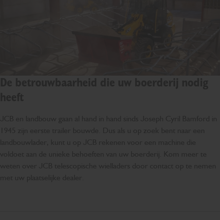
De betrouwbaarheid die uw boerderij nodig
heeft
JCB en landbouw gaan al hand in hand sinds Joseph Cyril Bamford in
1945 zijn eerste trailer bouwde. Dus als u op zoek bent naar een
landbouwlader, kunt u op JCB rekenen voor een machine die
voldoet aan de unieke behoeften van uw boerderij. Kom meer te
weten over JCB telescopische wielladers door contact op te nemen
met uw plaatselijke dealer.