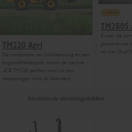
Nieuw
TM280S 
Ervaar de com
gloednieuwe l
TM220 Agri
nu met DualTe
De combinatie van knikbesturing en een
hogesnelheidsoptie maken de nieuwe
JCB TM220 perfect voor tal van
toepassingen rond de boerderij.
Gerelateerde uitrustingsstukken