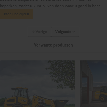
beperken, zodat u kunt blijven doen waar u goed in bent.
Meer bekijken
Vorige
Volgende
Vorige dia
Volgende dia
Verwante producten