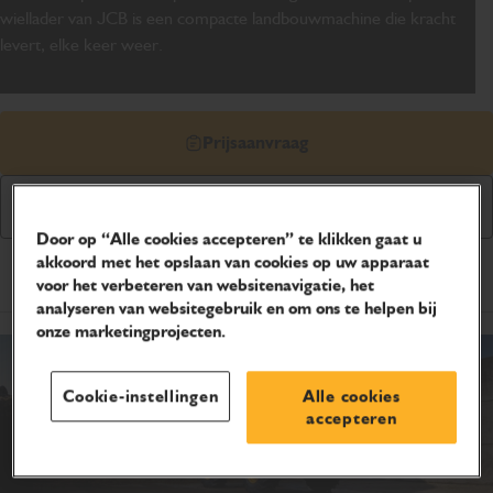
wiellader van JCB is een compacte landbouwmachine die kracht
levert, elke keer weer.
Prijsaanvraag
Downloaden brochure
Door op “Alle cookies accepteren” te klikken gaat u
akkoord met het opslaan van cookies op uw apparaat
Producteigenschappen
voor het verbeteren van websitenavigatie, het
analyseren van websitegebruik en om ons te helpen bij
onze marketingprojecten.
Cookie-instellingen
Alle cookies
accepteren