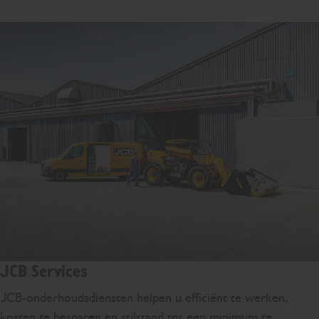
JCB Services
JCB-onderhoudsdiensten helpen u efficiënt te werken,
kosten te besparen en stilstand tot een minimum te