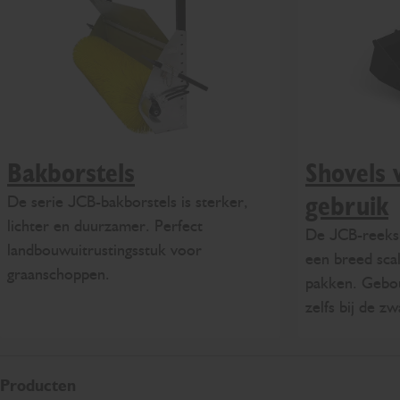
Bakborstels
Shovels 
De serie JCB-bakborstels is sterker,
gebruik
lichter en duurzamer. Perfect
De JCB-reeks
landbouwuitrustingsstuk voor
een breed scal
graanschoppen.
pakken. Gebo
zelfs bij de z
Producten