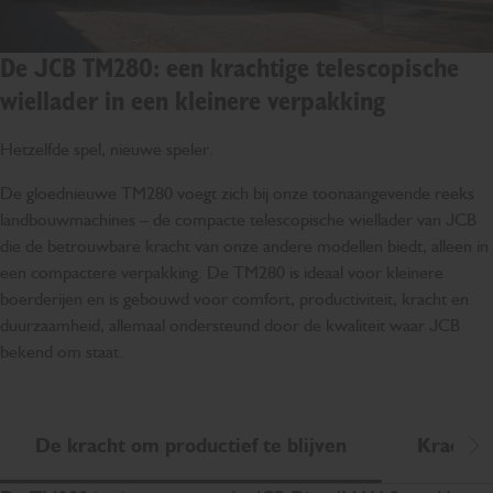
De JCB TM280: een krachtige telescopische
wiellader in een kleinere verpakking
Hetzelfde spel, nieuwe speler.
De gloednieuwe TM280 voegt zich bij onze toonaangevende reeks
landbouwmachines – de compacte telescopische wiellader van JCB
die de betrouwbare kracht van onze andere modellen biedt, alleen in
een compactere verpakking. De TM280 is ideaal voor kleinere
boerderijen en is gebouwd voor comfort, productiviteit, kracht en
duurzaamheid, allemaal ondersteund door de kwaliteit waar JCB
bekend om staat.
De kracht om productief te blijven
Kracht d
Sc