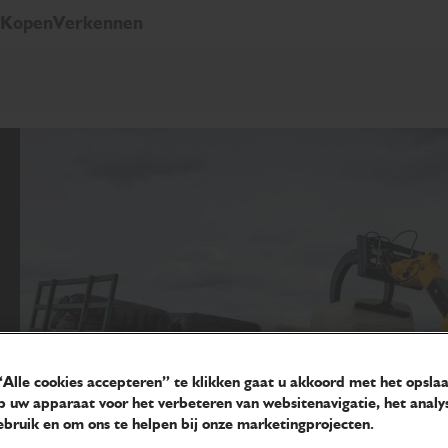
Kopen
Verkennen
Alle cookies accepteren” te klikken gaat u akkoord met het opsla
p uw apparaat voor het verbeteren van websitenavigatie, het analy
bruik en om ons te helpen bij onze marketingprojecten.