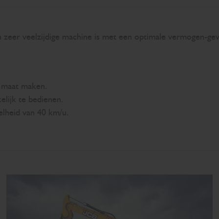
 zeer veelzijdige machine is met een optimale vermogen-gew
p maat maken.
elijk te bedienen.
lheid van 40 km/u.