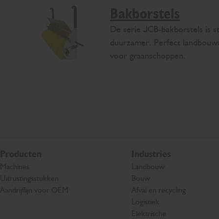
Bakborstels
De serie JCB-bakborstels is st
duurzamer. Perfect landbouwu
voor graanschoppen.
Producten
Industries
Machines
Landbouw
Uitrustingsstukken
Bouw
Aandrijflijn voor OEM
Afval en recycling
Logistiek
Elektrische