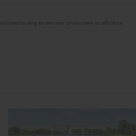
Sc
ichtsverhouding en een zeer productieve en efficiënte