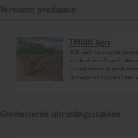
Verwante producten
TM180 Agri
JCB heeft nauw samengewerk
om de ultieme Stage V telesc
wielladermotor te producere
vermogen en koppel bij een la
Gerelateerde uitrustingsstukken