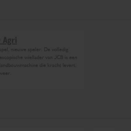
 Agri
spel, nieuwe speler. De volledig
escopische wiellader van JCB is een
landbouwmachine die kracht levert,
weer.