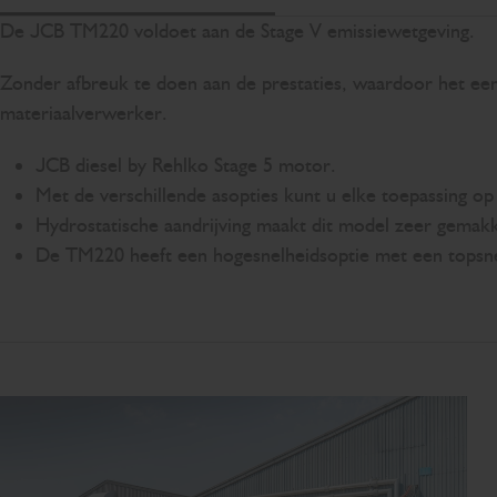
De JCB TM220 voldoet aan de Stage V emissiewetgeving.
Zonder afbreuk te doen aan de prestaties, waardoor het een
materiaalverwerker.
JCB diesel by Rehlko Stage 5 motor.
Met de verschillende asopties kunt u elke toepassing o
Hydrostatische aandrijving maakt dit model zeer gemakk
De TM220 heeft een hogesnelheidsoptie met een topsne