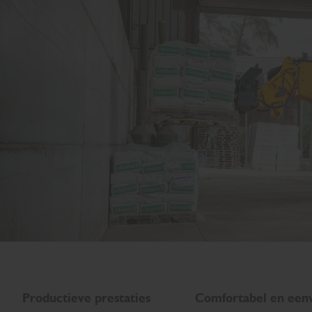
Productieve prestaties
Comfortabel en eenv