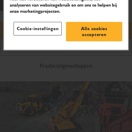
analyseren van websitegebruik en om ons te helpen bij
onze marketingprojecten.
Cookie-instellingen
Alle cookies
Prijsaanvraag
accepteren
Downloaden brochure
Producteigenschappen