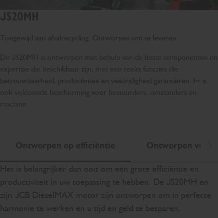
JS20MH
Toegewijd aan afvalrecycling. Ontworpen om te leveren.
De JS20MH is ontworpen met behulp van de beste componenten en
expertise die beschikbaar zijn, met een reeks functies die
betrouwbaarheid, productiviteit en veelzijdigheid garanderen. Er is
ook voldoende bescherming voor bestuurders, omstanders en
machine.
Ontworpen op efficiëntie
Ontworpen voor s
Sc
Het is belangrijker dan ooit om een grote efficiëntie en
productiviteit in uw toepassing te hebben. De JS20MH en
zijn JCB DieselMAX motor zijn ontworpen om in perfecte
harmonie te werken en u tijd en geld te besparen.