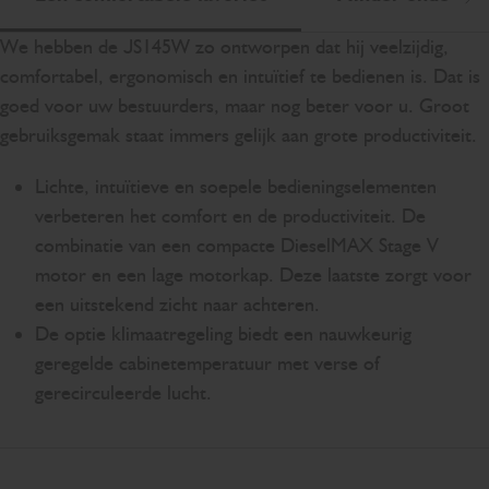
Sc
We hebben de JS145W zo ontworpen dat hij veelzijdig,
comfortabel, ergonomisch en intuïtief te bedienen is. Dat is
goed voor uw bestuurders, maar nog beter voor u. Groot
gebruiksgemak staat immers gelijk aan grote productiviteit.
Lichte, intuïtieve en soepele bedieningselementen
verbeteren het comfort en de productiviteit. De
combinatie van een compacte DieselMAX Stage V
motor en een lage motorkap. Deze laatste zorgt voor
een uitstekend zicht naar achteren.
De optie klimaatregeling biedt een nauwkeurig
geregelde cabinetemperatuur met verse of
gerecirculeerde lucht.