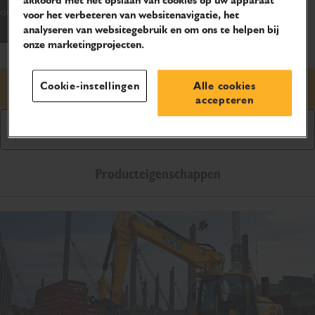
akkoord met het opslaan van cookies op uw apparaat
ons gamma.
voor het verbeteren van websitenavigatie, het
analyseren van websitegebruik en om ons te helpen bij
onze marketingprojecten.
Cookie-instellingen
Alle cookies
Prijsaanvraag
accepteren
Downloaden brochure
Producteigenschappen