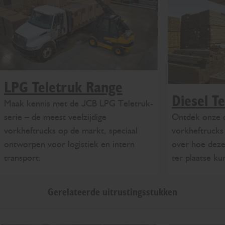
LPG Teletruk Range
Diesel T
Maak kennis met de JCB LPG Teletruk-
Ontdek onze 
serie – de meest veelzijdige
vorkheftrucks
vorkheftrucks op de markt, speciaal
over hoe deze
ontworpen voor logistiek en intern
ter plaatse ku
transport.
Gerelateerde uitrustingsstukken