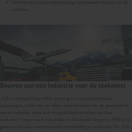
Verbeterde tractieondersteuning minimaliseert slippen van de
machine.
Bouwen aan een industrie voor de toekomst
JCB combineert beproefde ervaring met vooruitstrevende
oplossingen, zodat we niet alleen deel uitmaken van de geschiedenis
van de industrie, maar ook integraal deel uitmaken van haar
toekomst. Onze reis in industriële vorkheftrucks begon in 1997 en is
gekenmerkt door voortdurende ontwikkeling en innovatie. De JCB