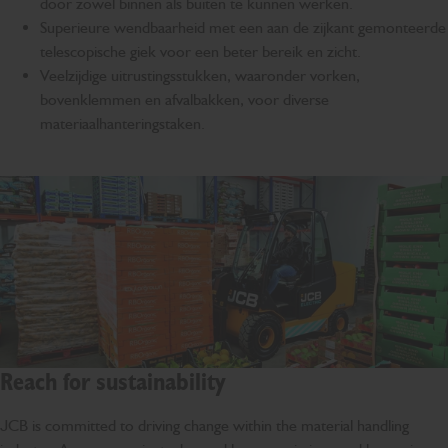
door zowel binnen als buiten te kunnen werken.
Superieure wendbaarheid met een aan de zijkant gemonteerde
telescopische giek voor een beter bereik en zicht.
Veelzijdige uitrustingsstukken, waaronder vorken,
bovenklemmen en afvalbakken, voor diverse
materiaalhanteringstaken.
Reach for sustainability
JCB is committed to driving change within the material handling