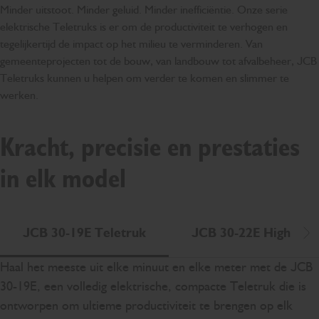
Minder uitstoot. Minder geluid. Minder inefficiëntie. Onze serie
elektrische Teletruks is er om de productiviteit te verhogen en
tegelijkertijd de impact op het milieu te verminderen. Van
gemeenteprojecten tot de bouw, van landbouw tot afvalbeheer, JCB
Teletruks kunnen u helpen om verder te komen en slimmer te
werken.
Kracht, precisie en prestaties
in elk model
JCB 30-19E Teletruk
JCB 30-22E High Lift
Sc
Haal het meeste uit elke minuut en elke meter met de JCB
30-19E, een volledig elektrische, compacte Teletruk die is
ontworpen om ultieme productiviteit te brengen op elk