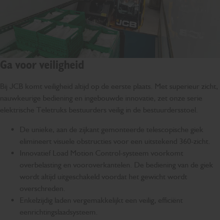
Ga voor veiligheid
Bij JCB komt veiligheid altijd op de eerste plaats. Met superieur zicht,
nauwkeurige bediening en ingebouwde innovatie, zet onze serie
elektrische Teletruks bestuurders veilig in de bestuurdersstoel.
De unieke, aan de zijkant gemonteerde telescopische giek
elimineert visuele obstructies voor een uitstekend 360-zicht.
Innovatief Load Motion Control-systeem voorkomt
overbelasting en vooroverkantelen. De bediening van de giek
wordt altijd uitgeschakeld voordat het gewicht wordt
overschreden.
Enkelzijdig laden vergemakkelijkt een veilig, efficiënt
eenrichtingslaadsysteem.