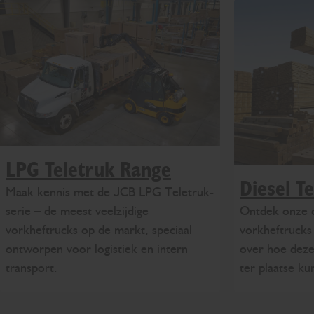
LPG Teletruk Range
Diesel T
Maak kennis met de JCB LPG Teletruk-
Ontdek onze 
serie – de meest veelzijdige
vorkheftrucks
vorkheftrucks op de markt, speciaal
over hoe deze
ontworpen voor logistiek en intern
ter plaatse ku
transport.