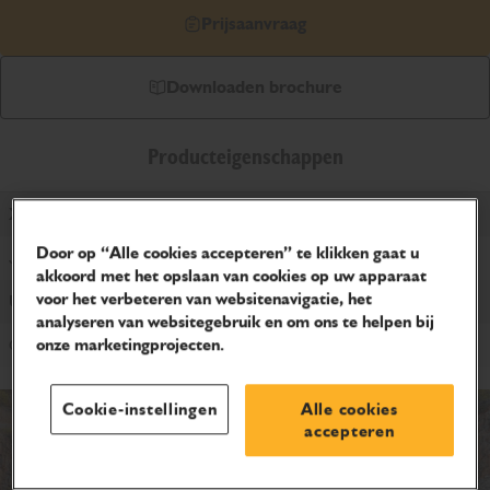
Prijsaanvraag
Downloaden brochure
Producteigenschappen
X Series
Door op “Alle cookies accepteren” te klikken gaat u
Ja
akkoord met het opslaan van cookies op uw apparaat
voor het verbeteren van websitenavigatie, het
Uitzwaai
analyseren van websitegebruik en om ons te helpen bij
Conventioneel
onze marketingprojecten.
Cookie-instellingen
Alle cookies
accepteren