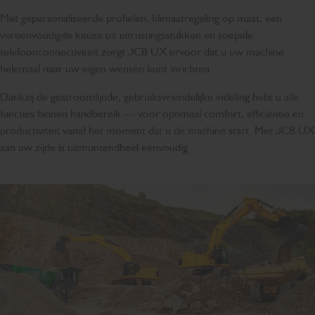
Met gepersonaliseerde profielen, klimaatregeling op maat, een
vereenvoudigde keuze uit uitrustingsstukken en soepele
telefoonconnectiviteit zorgt JCB UX ervoor dat u uw machine
helemaal naar uw eigen wensen kunt inrichten.
Dankzij de gestroomlijnde, gebruiksvriendelijke indeling hebt u alle
functies binnen handbereik — voor optimaal comfort, efficiëntie en
productiviteit vanaf het moment dat u de machine start. Met JCB UX
aan uw zijde is uitmuntendheid eenvoudig.