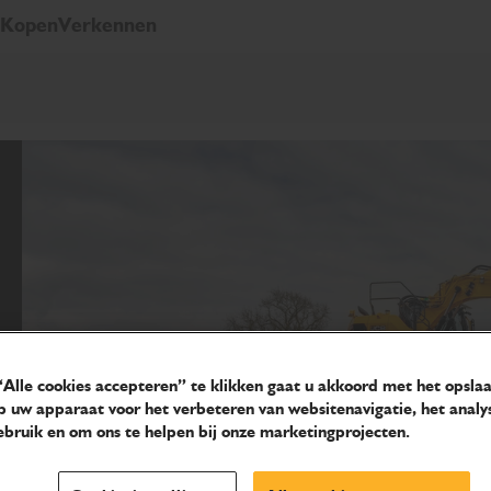
Kopen
Verkennen
Alle cookies accepteren” te klikken gaat u akkoord met het opsla
p uw apparaat voor het verbeteren van websitenavigatie, het analy
bruik en om ons te helpen bij onze marketingprojecten.