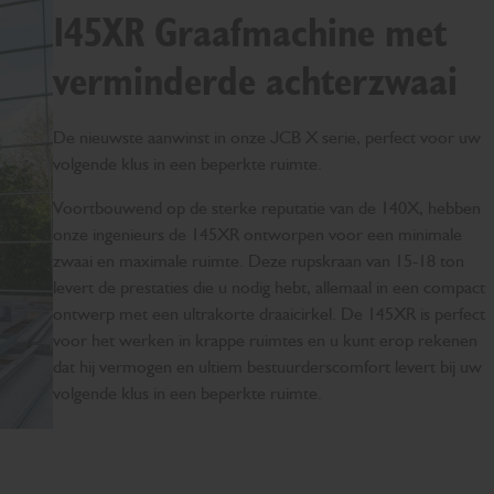
145XR Graafmachine met
verminderde achterzwaai
De nieuwste aanwinst in onze JCB X serie, perfect voor uw
volgende klus in een beperkte ruimte.
Voortbouwend op de sterke reputatie van de 140X, hebben
onze ingenieurs de 145XR ontworpen voor een minimale
zwaai en maximale ruimte. Deze rupskraan van 15-18 ton
levert de prestaties die u nodig hebt, allemaal in een compact
ontwerp met een ultrakorte draaicirkel. De 145XR is perfect
voor het werken in krappe ruimtes en u kunt erop rekenen
dat hij vermogen en ultiem bestuurderscomfort levert bij uw
volgende klus in een beperkte ruimte.