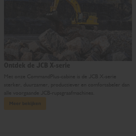
Ontdek de JCB X-serie
Met onze CommandPlus-cabine is de JCB X-serie
sterker, duurzamer, productiever en comfortabeler dan
alle voorgaande JCB-rupsgraafmachines.
Meer bekijken