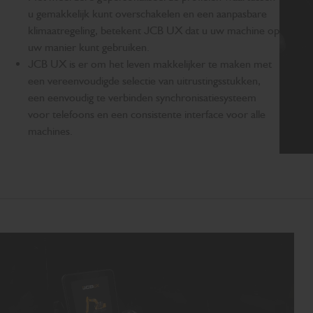
u gemakkelijk kunt overschakelen en een aanpasbare
klimaatregeling, betekent JCB UX dat u uw machine op
uw manier kunt gebruiken.
JCB UX is er om het leven makkelijker te maken met
een vereenvoudigde selectie van uitrustingsstukken,
een eenvoudig te verbinden synchronisatiesysteem
voor telefoons en een consistente interface voor alle
machines.