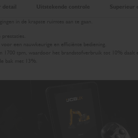
 detail
Uitstekende controle
Superieur 
ingen in de krapste ruimtes aan te gaan.
 prestaties.
oor een nauwkeurige en efficiënte bediening.
an 1700 tpm, waardoor het brandstofverbruik tot 10% daalt
 de bak met 13%.