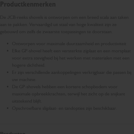
Productkenmerken
De JCB-reeks shovels is ontworpen om een breed scala aan taken
aan te pakken. Vervaardigd uit staal van hoge kwaliteit zijn ze
gebouwd om zelfs de zwaarste toepassingen te doorstaan.
Ontworpen voor maximale duurzaamheid en productiviteit
Elke GP-shovel heeft een versterkte zijplaat en een morsplaat
voor extra stevigheid bij het werken met materialen met een
hogere dichtheid.
Er zijn verschillende aankoppelingen verkrijgbaar die passen bij
uw machine.
De GP-shovels hebben een kortere schopbodem voor
maximale opbreekkrachten, terwijl het zicht op de snijkant
uitstekend blijft.
Opschroefbare slijplaat- en tandopties zijn beschikbaar.