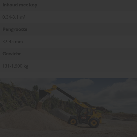
Inhoud met kop
0.34-3.1 m³
Pengrootte
32-45 mm
Gewicht
131-1,500 kg