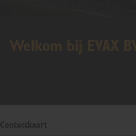
Welkom bij EVAX B
Contactkaart