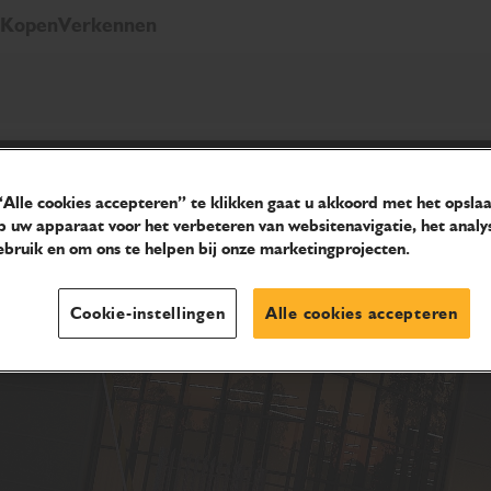
Kopen
Verkennen
Alle cookies accepteren” te klikken gaat u akkoord met het opsla
p uw apparaat voor het verbeteren van websitenavigatie, het analy
bruik en om ons te helpen bij onze marketingprojecten.
Cookie-instellingen
Alle cookies accepteren