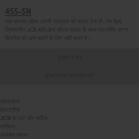
455-5N
जब आपका उद्देश्य अपनी सफलता को बढ़ावा देना हो, तब बेहद
विश्वसनीय JCB 455-5N व्हील्ड लोडर के साथ पाटनर्शिप करना
बिज़नेस को आगे बढ़ाने के लिए सही कदम है।
कोट में जोड़ें
ब्रोशर को डाउनलोड करें
प्रोडक्ट्स
इंडस्ट्रीज
JCB के पार्ट और सर्विस
खरीदना
अन्वेषण करना