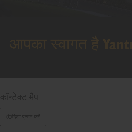
आपका स्वागत है Yan
कॉन्टेक्ट मैप
दिशा प्राप्त करें