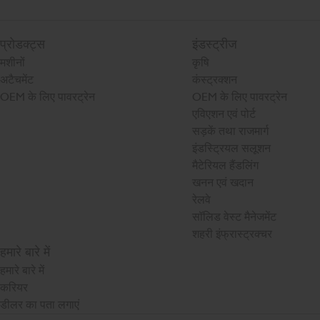
प्रोडक्ट्स
इंडस्ट्रीज
मशीनों
कृषि
अटैचमेंट
कंस्ट्रक्शन
OEM के लिए पावरट्रेन
OEM के लिए पावरट्रेन
एविएशन एवं पोर्ट
सड़कें तथा राजमार्ग
इंडस्ट्रियल सलूशन
मैटेरियल हैंडलिंग
खनन एवं खदान
रेलवे
सॉलिड वेस्ट मैनेजमेंट
शहरी इंफ्रास्ट्रक्चर
हमारे बारे में
हमारे बारे में
करियर
डीलर का पता लगाएं