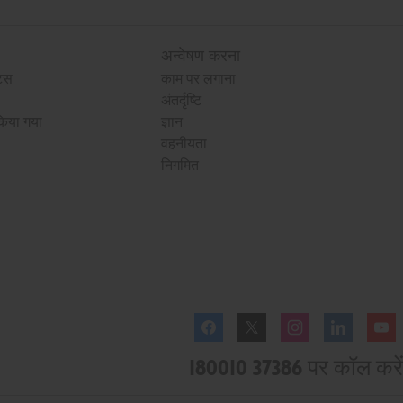
अन्वेषण करना
ट्स
काम पर लगाना
अंतर्दृष्टि
किया गया
ज्ञान
वहनीयता
निगमित
Facebook
Twitter
Instagram
Linkedl
180010 37386 पर कॉल करें