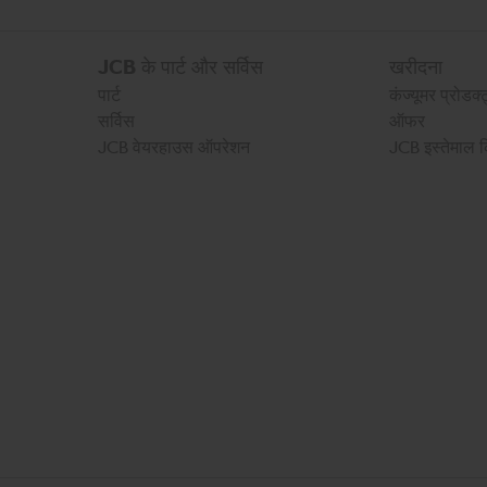
JCB के पार्ट और सर्विस
खरीदना
पार्ट
कंज्यूमर प्रोडक्
सर्विस
ऑफर
JCB वेयरहाउस ऑपरेशन
JCB इस्तेमाल 