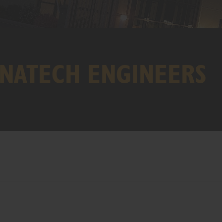
AGNATECH ENGINEERS