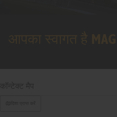
आपका स्वागत है M
कॉन्टेक्ट मैप
दिशा प्राप्त करें