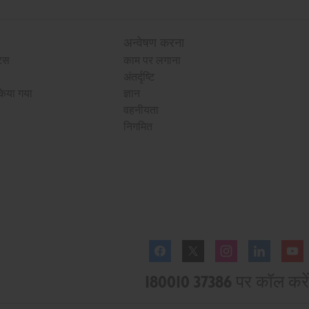
अन्वेषण करना
ट्स
काम पर लगाना
अंतर्दृष्टि
किया गया
ज्ञान
वहनीयता
निगमित
Facebook
Twitter
Instagram
Linkedl
180010 37386 पर कॉल करें