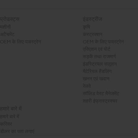
प्रोडक्ट्स
इंडस्ट्रीज
मशीनों
कृषि
अटैचमेंट
कंस्ट्रक्शन
OEM के लिए पावरट्रेन
OEM के लिए पावरट्रेन
एविएशन एवं पोर्ट
सड़कें तथा राजमार्ग
इंडस्ट्रियल सलूशन
मैटेरियल हैंडलिंग
खनन एवं खदान
रेलवे
सॉलिड वेस्ट मैनेजमेंट
शहरी इंफ्रास्ट्रक्चर
हमारे बारे में
हमारे बारे में
करियर
डीलर का पता लगाएं