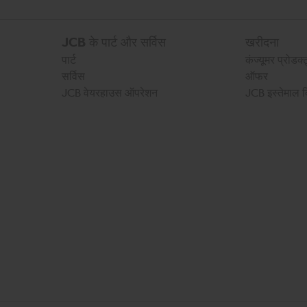
JCB के पार्ट और सर्विस
खरीदना
पार्ट
कंज्यूमर प्रोडक्
सर्विस
ऑफर
JCB वेयरहाउस ऑपरेशन
JCB इस्तेमाल 