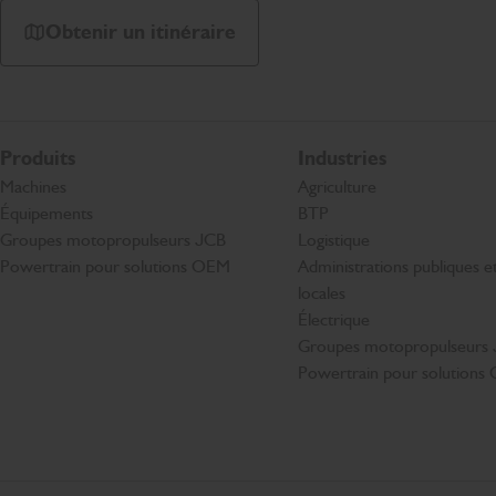
Obtenir un itinéraire
Produits
Industries
Machines
Agriculture
Équipements
BTP
Groupes motopropulseurs JCB
Logistique
Powertrain pour solutions OEM
Administrations publiques et 
locales
Électrique
Groupes motopropulseurs
Powertrain pour solution