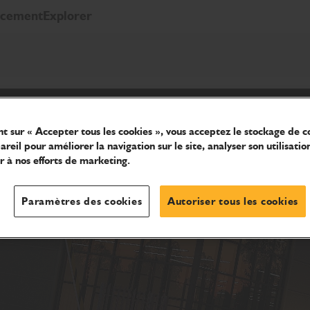
ncement
Explorer
nt sur « Accepter tous les cookies », vous acceptez le stockage de c
reil pour améliorer la navigation sur le site, analyser son utilisatio
r à nos efforts de marketing.
Paramètres des cookies
Autoriser tous les cookies