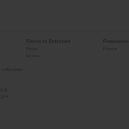
Pièces et Entretien
Financeme
Pièces
Finance
Service
collectivités
 JCB
s OEM