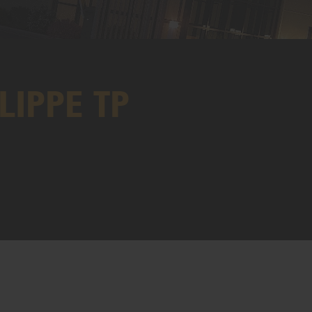
ILIPPE TP