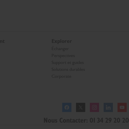
nt
Explorer
Échanger
Perspectives
Support et guides
Solutions durables
Corporate
Facebook
Twitter
Instagram
Linkedl
Nous Contacter: 01 34 29 20 20