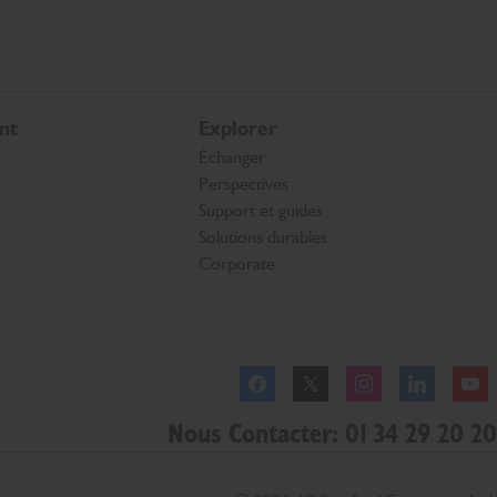
nt
Explorer
Échanger
Perspectives
Support et guides
Solutions durables
Corporate
Facebook
Twitter
Instagram
Linkedl
Nous Contacter: 01 34 29 20 20