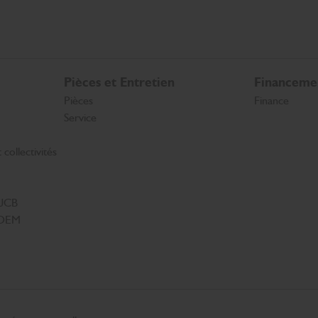
Pièces et Entretien
Financeme
Pièces
Finance
Service
collectivités
 JCB
s OEM