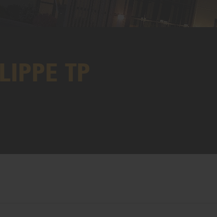
ILIPPE TP