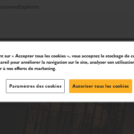
ncement
Explorer
nt sur « Accepter tous les cookies », vous acceptez le stockage de c
reil pour améliorer la navigation sur le site, analyser son utilisatio
r à nos efforts de marketing.
Paramètres des cookies
Autoriser tous les cookies