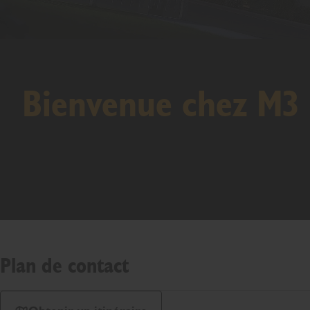
Bienvenue chez M3
Plan de contact