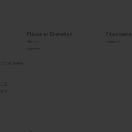
Pièces et Entretien
Financeme
Pièces
Finance
Service
collectivités
 JCB
s OEM