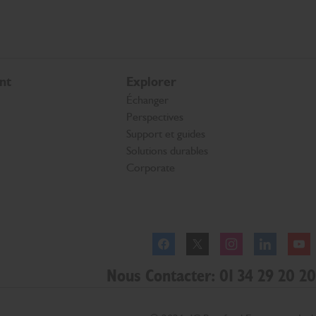
nt
Explorer
Échanger
Perspectives
Support et guides
Solutions durables
Corporate
Facebook
Twitter
Instagram
Linkedl
Nous Contacter: 01 34 29 20 20