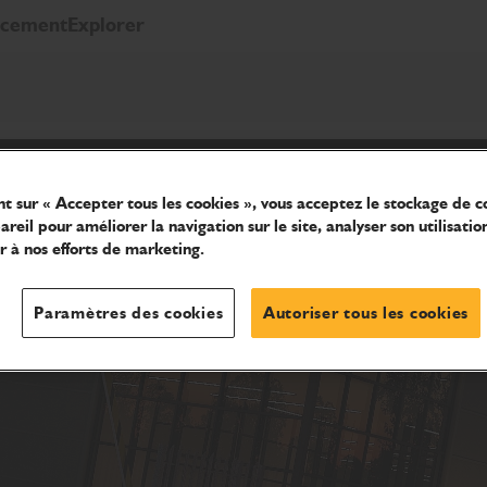
ncement
Explorer
nt sur « Accepter tous les cookies », vous acceptez le stockage de c
reil pour améliorer la navigation sur le site, analyser son utilisatio
r à nos efforts de marketing.
Paramètres des cookies
Autoriser tous les cookies