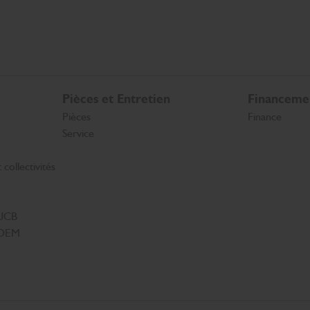
Pièces et Entretien
Financeme
Pièces
Finance
Service
collectivités
 JCB
s OEM