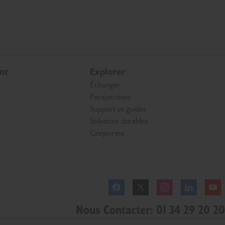
nt
Explorer
Échanger
Perspectives
Support et guides
Solutions durables
Corporate
Facebook
Twitter
Instagram
Linkedl
Nous Contacter: 01 34 29 20 20