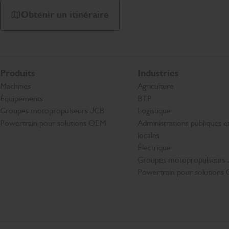
Obtenir un itinéraire
Produits
Industries
Machines
Agriculture
Équipements
BTP
Groupes motopropulseurs JCB
Logistique
Powertrain pour solutions OEM
Administrations publiques et 
locales
Électrique
Groupes motopropulseurs
Powertrain pour solution