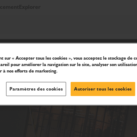
ncement
Explorer
nt sur « Accepter tous les cookies », vous acceptez le stockage de c
reil pour améliorer la navigation sur le site, analyser son utilisatio
r à nos efforts de marketing.
Paramètres des cookies
Autoriser tous les cookies