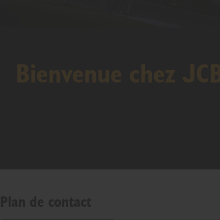
Bienvenue chez JC
Plan de contact