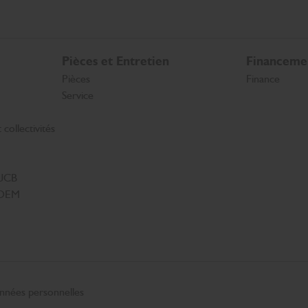
Pièces et Entretien
Financeme
Pièces
Finance
Service
collectivités
 JCB
s OEM
onnées personnelles