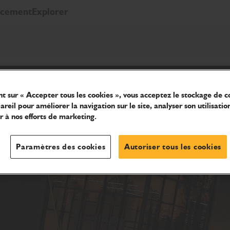
ncement
Explorer
nt sur « Accepter tous les cookies », vous acceptez le stockage de c
reil pour améliorer la navigation sur le site, analyser son utilisatio
r à nos efforts de marketing.
Paramètres des cookies
Autoriser tous les cookies