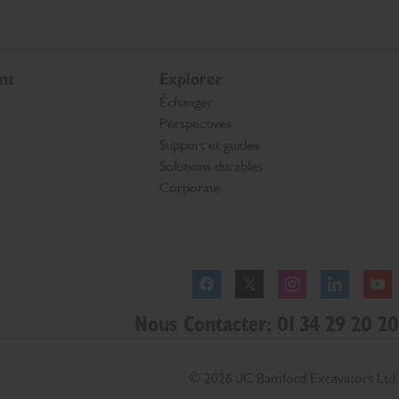
nt
Explorer
Échanger
Perspectives
Support et guides
Solutions durables
Corporate
Facebook
Twitter
Instagram
Linkedl
Nous Contacter: 01 34 29 20 20
© 2026 JC Bamford Excavators Ltd.