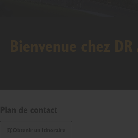
Bienvenue chez DR
Plan de contact
Obtenir un itinéraire