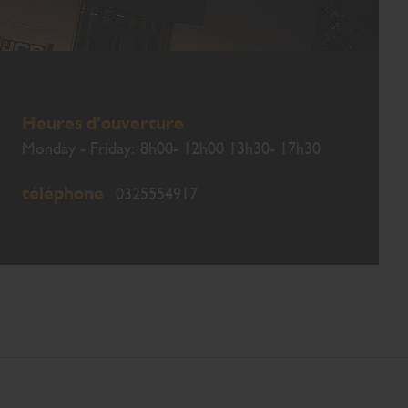
Heures d’ouverture
Monday - Friday: 8h00- 12h00 13h30- 17h30
téléphone
0325554917