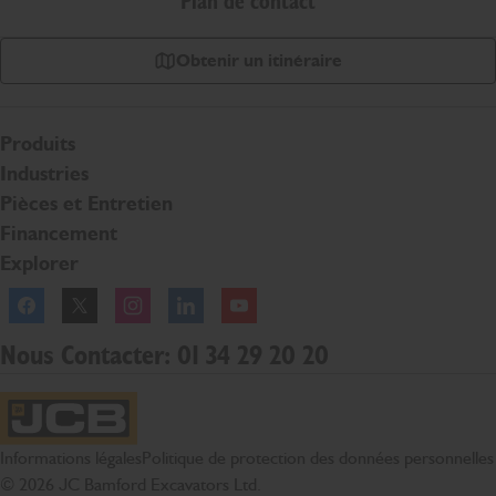
Plan de contact
Obtenir un itinéraire
Produits
Industries
Pièces et Entretien
Financement
Explorer
Facebook
Twitter
Instagram
Linkedln
YouTube
Nous Contacter: 01 34 29 20 20
Page d'accueil JCB
Informations légales
Politique de protection des données personnelles
© 2026 JC Bamford Excavators Ltd.