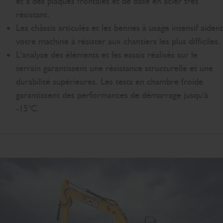
et à des plaques frontales et de base en acier très
résistant.
Les châssis articulés et les bennes à usage intensif aident
votre machine à résister aux chantiers les plus difficiles.
L'analyse des éléments et les essais réalisés sur le
terrain garantissent une résistance structurelle et une
durabilité supérieures. Les tests en chambre froide
garantissent des performances de démarrage jusqu'à
-15°C.