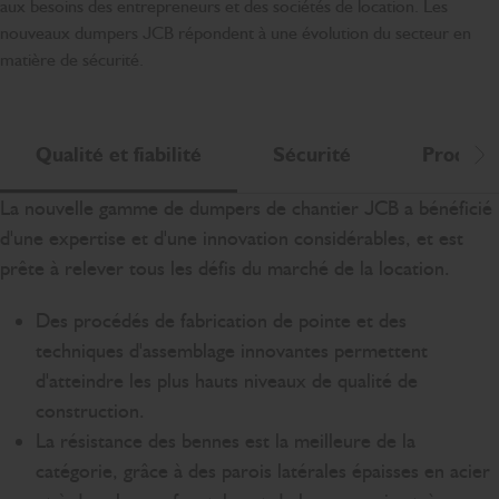
aux besoins des entrepreneurs et des sociétés de location. Les
nouveaux dumpers JCB répondent à une évolution du secteur en
matière de sécurité.
Qualité et fiabilité
Sécurité
Product
Dé
La nouvelle gamme de dumpers de chantier JCB a bénéficié
d'une expertise et d'une innovation considérables, et est
prête à relever tous les défis du marché de la location.
Des procédés de fabrication de pointe et des
techniques d'assemblage innovantes permettent
d'atteindre les plus hauts niveaux de qualité de
construction.
La résistance des bennes est la meilleure de la
catégorie, grâce à des parois latérales épaisses en acier