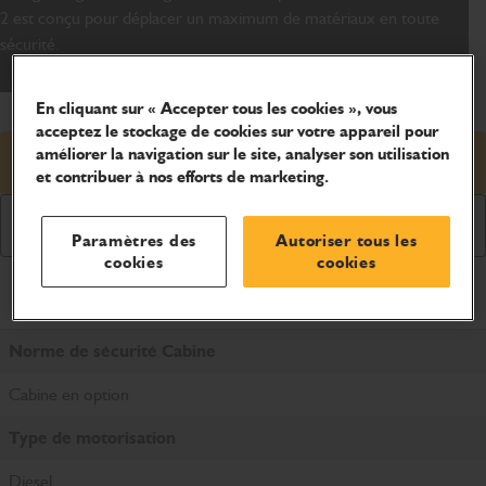
2 est conçu pour déplacer un maximum de matériaux en toute
sécurité.
En cliquant sur « Accepter tous les cookies », vous
acceptez le stockage de cookies sur votre appareil pour
améliorer la navigation sur le site, analyser son utilisation
Demander un prix
et contribuer à nos efforts de marketing.
Demander une brochure
Paramètres des
Autoriser tous les
cookies
cookies
Caractéristiques du produit
Norme de sécurité Cabine
Cabine en option
Type de motorisation
Diesel