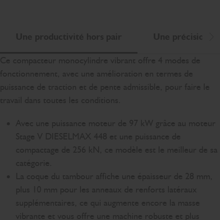
Une productivité hors pair
Une précision ho
Dé
Ce compacteur monocylindre vibrant offre 4 modes de
fonctionnement, avec une amélioration en termes de
puissance de traction et de pente admissible, pour faire le
travail dans toutes les conditions.
Avec une puissance moteur de 97 kW grâce au moteur
Stage V DIESELMAX 448 et une puissance de
compactage de 256 kN, ce modèle est le meilleur de sa
catégorie.
La coque du tambour affiche une épaisseur de 28 mm,
plus 10 mm pour les anneaux de renforts latéraux
supplémentaires, ce qui augmente encore la masse
vibrante et vous offre une machine robuste et plus