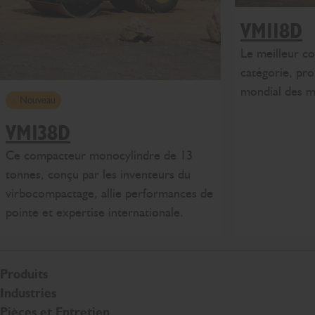
VM118D
Le meilleur c
catégorie, pro
mondial des m
Nouveau
VM138D
Ce compacteur monocylindre de 13
tonnes, conçu par les inventeurs du
virbocompactage, allie performances de
pointe et expertise internationale.
Produits
Industries
Pièces et Entretien