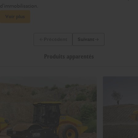
d’immobilisation.
Voir plus
Précédent
Suivant
Diapo précédente
Diapo suivante
Produits apparentés