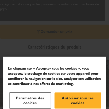
catégorie, fabriqué par les pionniers mondiaux des machines de
BTP.
Demander un prix
Caractéristiques du produit
En cliquant sur « Accepter tous les cookies », vous
acceptez le stockage de cookies sur votre appareil pour
améliorer la navigation sur le site, analyser son utilisation
et contribuer à nos efforts de marketing.
Paramètres des
Autoriser tous les
cookies
cookies