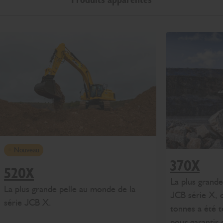
Nouveau
370X
520X
La plus grand
La plus grande pelle au monde de la
JCB série X, 
série JCB X.
tonnes a été t
pour garantir