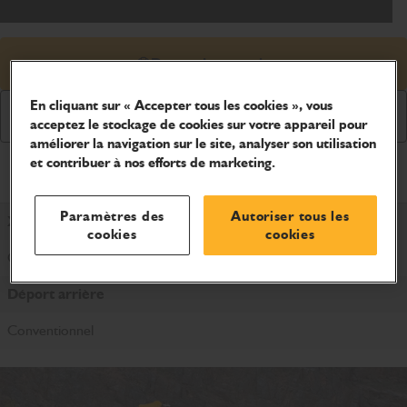
Demander un prix
En cliquant sur « Accepter tous les cookies », vous
Demander une brochure
acceptez le stockage de cookies sur votre appareil pour
améliorer la navigation sur le site, analyser son utilisation
et contribuer à nos efforts de marketing.
Caractéristiques du produit
Paramètres des
Autoriser tous les
X Séries
cookies
cookies
Oui
Déport arrière
Conventionnel