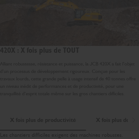
420X : X fois plus de TOUT
Alliant robustesse, résistance et puissance, la JCB 420X a fait l’objet
d’un processus de développement rigoureux. Conçue pour les
travaux lourds, cette grande pelle à usage intensif de 40 tonnes offre
un niveau inédit de performances et de productivité, pour une
tranquillité d’esprit totale même sur les gros chantiers difficiles.
X fois plus de productivité
X fois plus de fiab
Dé
Les chantiers difficiles exigent des machines robustes.