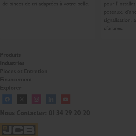
de pinces de tri adaptées à votre pelle.
pour l’installa
poteaux, d’an
signalisation, 
d’arbres.
Produits
Industries
Pièces et Entretien
Financement
Explorer
Facebook
Twitter
Instagram
Linkedln
YouTube
Nous Contacter: 01 34 29 20 20