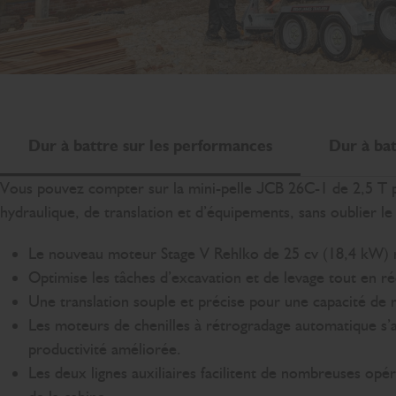
Dur à battre sur les performances
Dur à bat
Vous pouvez compter sur la mini-pelle JCB 26C-1 de 2,5 T 
hydraulique, de translation et d’équipements, sans oublier l
Le nouveau moteur Stage V Rehlko de 25 cv (18,4 kW) 
Optimise les tâches d’excavation et de levage tout en ré
Une translation souple et précise pour une capacité de
Les moteurs de chenilles à rétrogradage automatique s’
productivité améliorée.
Les deux lignes auxiliaires facilitent de nombreuses opé