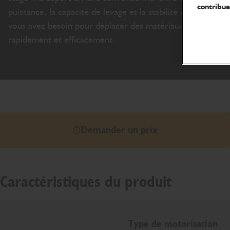
contribue
puissance, la capacité de levage et la stabilité dont
vous avez besoin pour déplacer des matériaux
rapidement et efficacement.
Demander un prix
Caractéristiques du produit
Type de motorisation