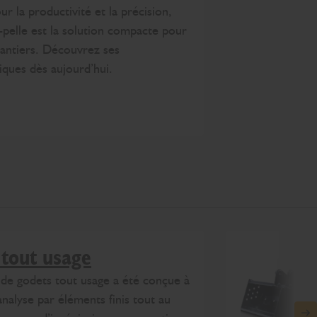
r la productivité et la précision,
-pelle est la solution compacte pour
hantiers. Découvrez ses
tiques dès aujourd’hui.
tout usage
e godets tout usage a été conçue à
’analyse par éléments finis tout au