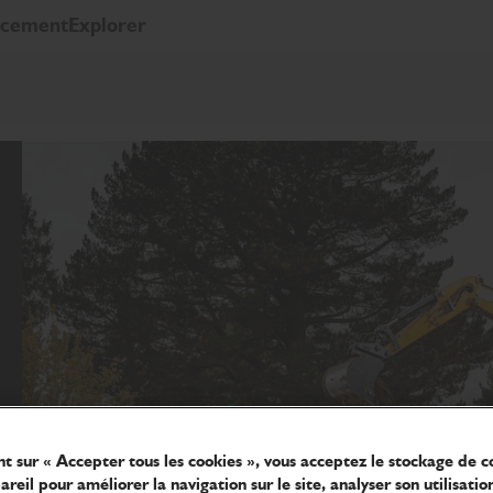
ncement
Explorer
nt sur « Accepter tous les cookies », vous acceptez le stockage de c
reil pour améliorer la navigation sur le site, analyser son utilisatio