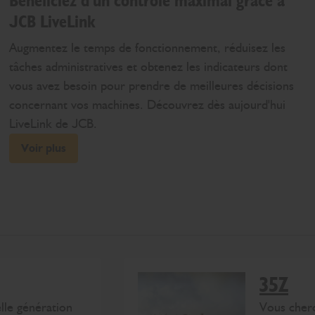
Bénéficiez d'un contrôle maximal grâce à
JCB LiveLink
Augmentez le temps de fonctionnement, réduisez les
tâches administratives et obtenez les indicateurs dont
vous avez besoin pour prendre de meilleures décisions
concernant vos machines. Découvrez dès aujourd'hui
LiveLink de JCB.
Voir plus
35Z
lle génération
Vous cher