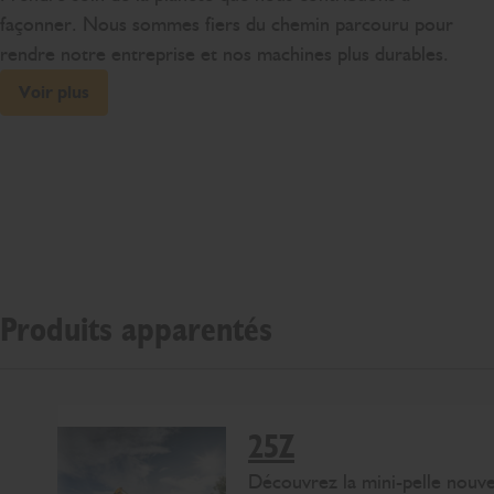
façonner. Nous sommes fiers du chemin parcouru pour
rendre notre entreprise et nos machines plus durables.
Voir plus
Produits apparentés
25Z
Découvrez la mini-pelle nouve