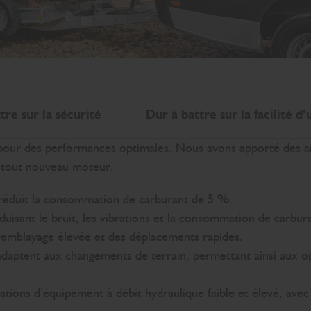
tre sur la sécurité
Dur à battre sur la facilité d’
pour des performances optimales. Nous avons apporté des a
e tout nouveau moteur.
réduit la consommation de carburant de 5 %.
duisant le bruit, les vibrations et la consommation de carbur
 remblayage élevée et des déplacements rapides.
adaptent aux changements de terrain, permettant ainsi aux o
rations d’équipement à débit hydraulique faible et élevé, av