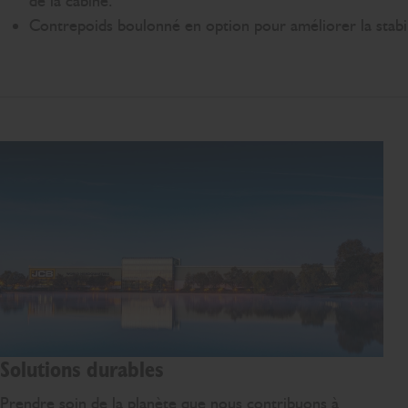
de la cabine.
Contrepoids boulonné en option pour améliorer la stabil
Solutions durables
Prendre soin de la planète que nous contribuons à