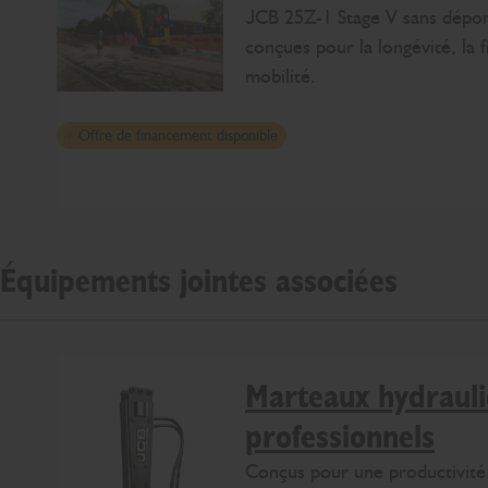
JCB 25Z-1 Stage V sans déport
conçues pour la longévité, la fi
mobilité.
Offre de financement disponible
Équipements jointes associées
Marteaux hydraul
professionnels
Conçus pour une productivité e