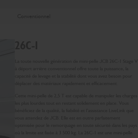
Conventionnel
26C-1
La toute nouvelle génération de mini-pelle JCB 26C-1 Stage V
à déport arrière conventionnel offre toute la puissance, la
capacité de levage et la stabilité dont vous avez besoin pour
déplacer des matériaux rapidement et efficacement.
Cette mini-pelle de 2,5 T est capable de manipuler les charges
les plus lourdes tout en restant solidement en place. Vous
bénéficiez de la qualité, la fiabilité et l’assistance LiveLink que
vous attendez de JCB. Elle est en outre parfaitement
optimisée pour le remorquage en toute sécurité dans les pays
où la limite est fixée à 3 500 kg. La 26C-1 est une mini-pelle