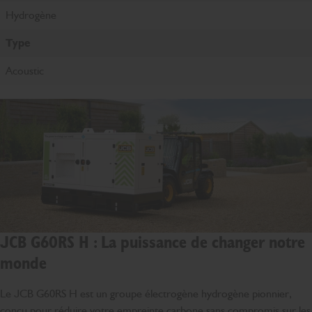
Hydrogène
Type
Acoustic
JCB G60RS H : La puissance de changer notre
monde
Le JCB G60RS H est un groupe électrogène hydrogène pionnier,
conçu pour réduire votre empreinte carbone sans compromis sur les