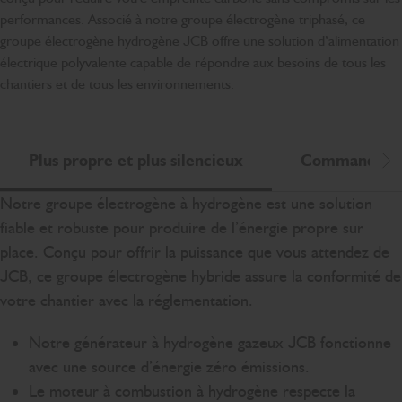
performances. Associé à notre groupe électrogène triphasé, ce
groupe électrogène hydrogène JCB offre une solution d’alimentation
électrique polyvalente capable de répondre aux besoins de tous les
chantiers et de tous les environnements.
Plus propre et plus silencieux
Commandes fa
Dé
Notre groupe électrogène à hydrogène est une solution
fiable et robuste pour produire de l’énergie propre sur
place. Conçu pour offrir la puissance que vous attendez de
JCB, ce groupe électrogène hybride assure la conformité de
votre chantier avec la réglementation.
Notre générateur à hydrogène gazeux JCB fonctionne
avec une source d’énergie zéro émissions.
Le moteur à combustion à hydrogène respecte la