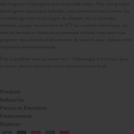
électrogènes à hydrogène sont la nouvelle étape. Avec nos groupes
électrogènes électriques hybrides, nous entendons faire évoluer les
machines agricoles et les engins de chantier vers la neutralité
carbone, équiper les chantiers de BTP en machines électriques, les
sites de festivals en batteries et panneaux solaires, mais aussi vous
proposer des solutions d’alimentation de secours pour réduire votre
empreinte environnementale.
Prêt à accélérer vers un avenir vert ? Téléchargez la brochure pour
en savoir plus ou contactez votre concessionnaire local.
Produits
Industries
Pièces et Entretien
Financement
Explorer
Facebook
Twitter
Instagram
Linkedln
YouTube