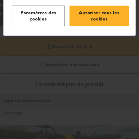
l'extérieur et dans les zones à zéro émission. Conçu pour JCB
pour vous faire gagner du temps, de l'énergie et de l'argent.
Paramètres des
Autoriser tous les
cookies
cookies
Demander un prix
Demander une brochure
Caractéristiques du produit
Type de motorisation
Électrique