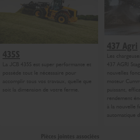
437 Agri
435S
Les chargeuse
La JCB 435S est super performante et
437 AGRI Stag
possède tout le nécessaire pour
nouvelles fon
accomplir tous vos travaux, quelle que
moteur Cummi
soit la dimension de votre ferme.
puissant, effi
rendement éne
à la nouvelle 
automatique 
Pièces jointes associées