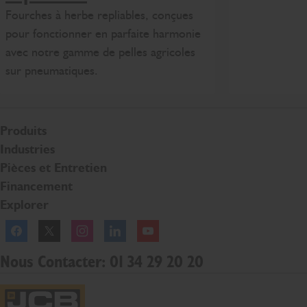
Fourches à herbe repliables, conçues
pour fonctionner en parfaite harmonie
avec notre gamme de pelles agricoles
sur pneumatiques.
Produits
Industries
Pièces et Entretien
Financement
Explorer
Facebook
Twitter
Instagram
Linkedln
YouTube
Nous Contacter: 01 34 29 20 20