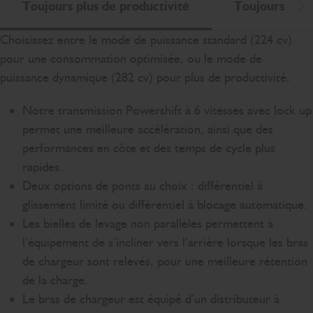
Toujours plus de productivité
Toujours plus
Dé
Choisissez entre le mode de puissance standard (224 cv)
pour une consommation optimisée, ou le mode de
puissance dynamique (282 cv) pour plus de productivité.
Notre transmission Powershift à 6 vitesses avec lock up
permet une meilleure accélération, ainsi que des
performances en côte et des temps de cycle plus
rapides.
Deux options de ponts au choix : différentiel à
glissement limité ou différentiel à blocage automatique.
Les bielles de levage non parallèles permettent à
l’équipement de s’incliner vers l’arrière lorsque les bras
de chargeur sont relevés, pour une meilleure rétention
de la charge.
Le bras de chargeur est équipé d’un distributeur à