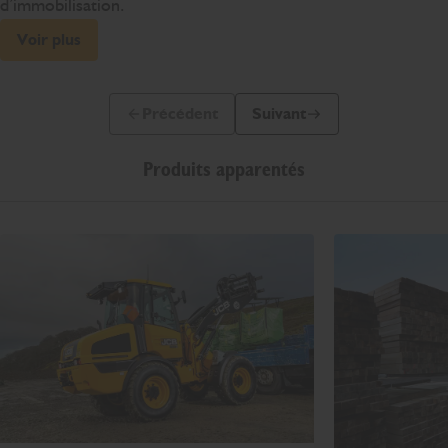
d’immobilisation.
Voir plus
Précédent
Suivant
Diapo précédente
Diapo suivante
Produits apparentés