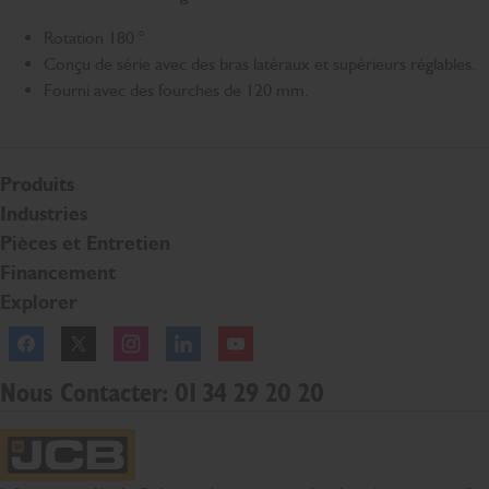
Rotation 180 °
Conçu de série avec des bras latéraux et supérieurs réglables.
Fourni avec des fourches de 120 mm.
Produits
Industries
Pièces et Entretien
Financement
Explorer
Facebook
Twitter
Instagram
Linkedln
YouTube
Nous Contacter: 01 34 29 20 20