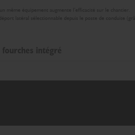
c un même équipement augmente l’efficacité sur le chantier.
ort latéral sélectionnable depuis le poste de conduite (grâc
 fourches intégré