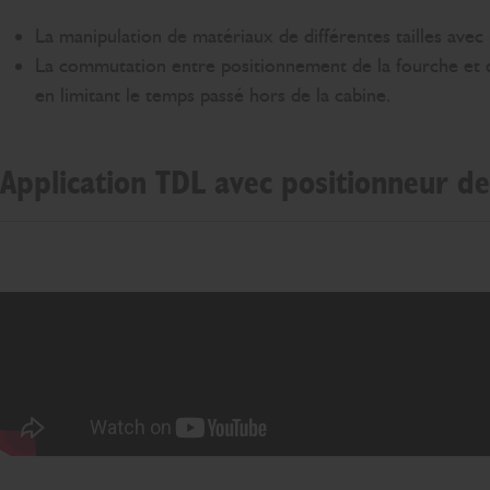
La manipulation de matériaux de différentes tailles ave
La commutation entre positionnement de la fourche et dép
en limitant le temps passé hors de la cabine.
Application TDL avec positionneur de