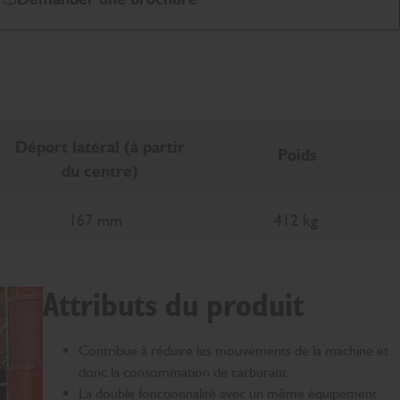
Déport latéral (à partir
Poids
du centre)
167 mm
412 kg
Attributs du produit
Contribue à réduire les mouvements de la machine et
donc la consommation de carburant.
La double fonctionnalité avec un même équipement