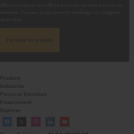
différentes options qui s'offrent à vous et répondre à toutes vos
questions. Pourquoi ne pas parcourir davantage nos catégories
de produits ?
Parcourir les produits
Produits
Industries
Pièces et Entretien
Financement
Explorer
Facebook
Twitter
Instagram
Linkedln
YouTube