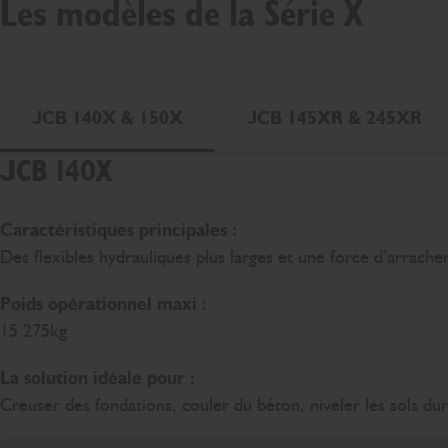
Les modèles de la Série X
JCB 140X & 150X
JCB 145XR & 245XR
JCB 140X
Caractéristiques principales :
Des flexibles hydrauliques plus larges et une force d’arrac
Poids opérationnel maxi :
15 275kg
La solution idéale pour :
Creuser des fondations, couler du béton, niveler les sols dur