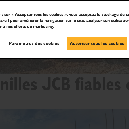
nt sur « Accepter tous les cookies », vous acceptez le stockage de c
reil pour améliorer la navigation sur le site, analyser son utilisatio
r à nos efforts de marketing.
Paramètres des cookies
Autoriser tous les cookies
nilles JCB fiables