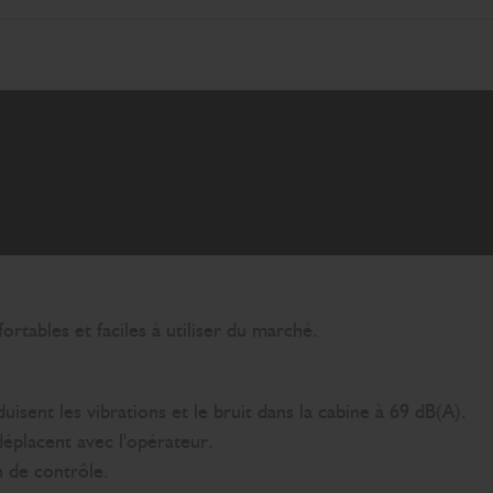
tables et faciles à utiliser du marché.
isent les vibrations et le bruit dans la cabine à 69 dB(A).
déplacent avec l'opérateur.
n de contrôle.