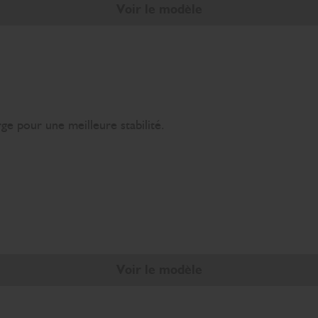
Voir le modèle
rge pour une meilleure stabilité.
Voir le modèle