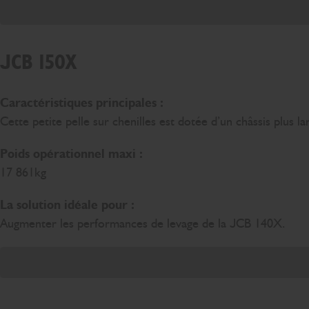
JCB 150X
Caractéristiques principales :
Cette petite pelle sur chenilles est dotée d’un châssis plus la
Poids opérationnel maxi :
17 861kg
La solution idéale pour :
Augmenter les performances de levage de la JCB 140X.