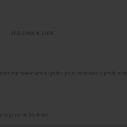
JCB 220X & 370X
hement impressionnant au godet, pour maximiser la productivi
s et poser de l’asphalte.