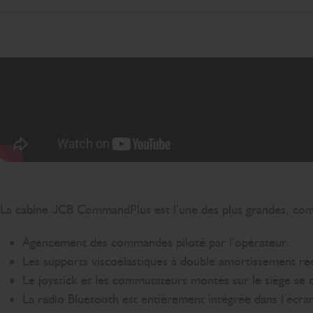
La cabine JCB CommandPlus est l’une des plus grandes, confor
Agencement des commandes piloté par l’opérateur.
Les supports viscoélastiques à double amortissement rédu
Le joystick et les commutateurs montés sur le siège se 
La radio Bluetooth est entièrement intégrée dans l’écra