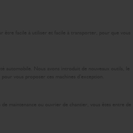
tre facile à utiliser et facile à transporter, pour que vous
ité automobile. Nous avons introduit de nouveaux outils, le
n pour vous proposer ces machines d’exception.
n de maintenance ou ouvrier de chantier, vous êtes entre de