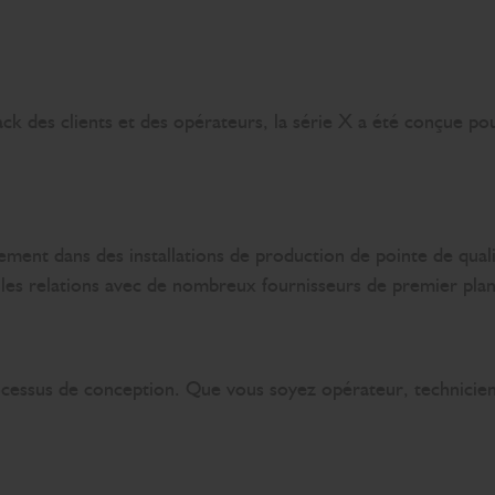
des clients et des opérateurs, la série X a été conçue pour ê
ement dans des installations de production de pointe de qual
lles relations avec de nombreux fournisseurs de premier pla
rocessus de conception. Que vous soyez opérateur, technicie