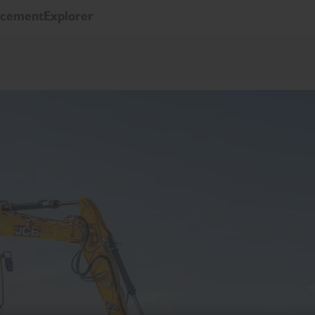
ncement
Explorer