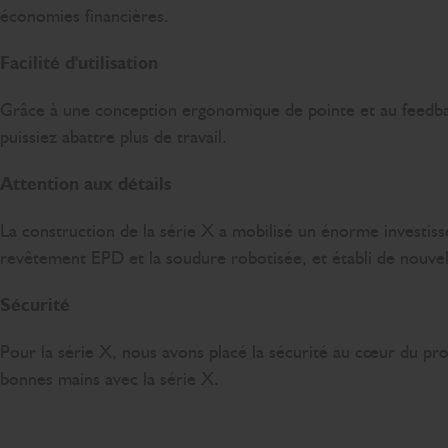
économies financières.
Facilité d'utilisation
Grâce à une conception ergonomique de pointe et au feedback 
puissiez abattre plus de travail.
Attention aux détails
La construction de la série X a mobilisé un énorme investiss
revêtement EPD et la soudure robotisée, et établi de nouve
Sécurité
Pour la série X, nous avons placé la sécurité au cœur du p
bonnes mains avec la série X.