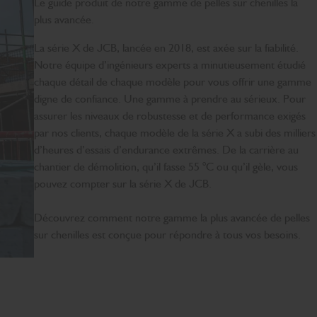
Le guide produit de notre gamme de pelles sur chenilles la
plus avancée.
La série X de JCB, lancée en 2018, est axée sur la fiabilité.
Notre équipe d’ingénieurs experts a minutieusement étudié
chaque détail de chaque modèle pour vous offrir une gamme
digne de confiance. Une gamme à prendre au sérieux. Pour
assurer les niveaux de robustesse et de performance exigés
par nos clients, chaque modèle de la série X a subi des milliers
d’heures d’essais d’endurance extrêmes. De la carrière au
chantier de démolition, qu’il fasse 55 °C ou qu’il gèle, vous
pouvez compter sur la série X de JCB.
Découvrez comment notre gamme la plus avancée de pelles
sur chenilles est conçue pour répondre à tous vos besoins.