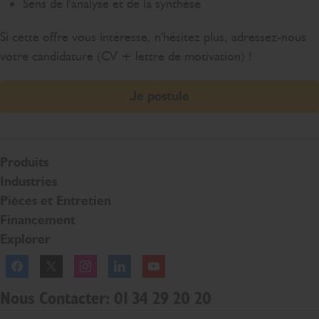
Sens de l'analyse et de la synthèse
Si cette offre vous intéresse, n'hésitez plus, adressez-nous
votre candidature (CV + lettre de motivation) !
Je postule
Produits
Industries
Pièces et Entretien
Financement
Explorer
Facebook
Twitter
Instagram
Linkedln
YouTube
Nous Contacter: 01 34 29 20 20