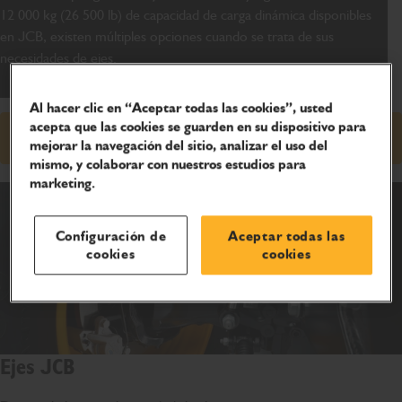
12 000 kg (26 500 lb) de capacidad de carga dinámica disponibles
en JCB, existen múltiples opciones cuando se trata de sus
necesidades de ejes.
Al hacer clic en “Aceptar todas las cookies”, usted
acepta que las cookies se guarden en su dispositivo para
Solicitud de precio
mejorar la navegación del sitio, analizar el uso del
mismo, y colaborar con nuestros estudios para
marketing.
Configuración de
Aceptar todas las
cookies
cookies
Ejes JCB