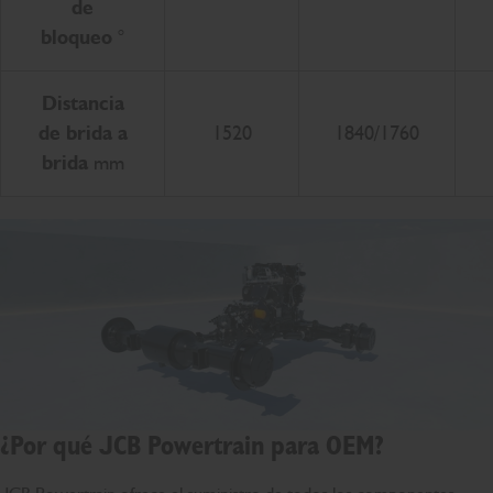
de
bloqueo
°
Distancia
de brida a
1520
1840/1760
brida
mm
¿Por qué JCB Powertrain para OEM?