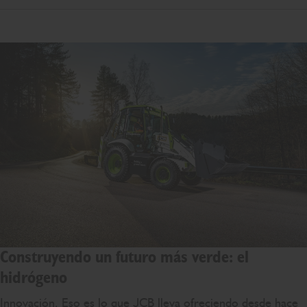
Construyendo un futuro más verde: el
hidrógeno
Innovación. Eso es lo que JCB lleva ofreciendo desde hace