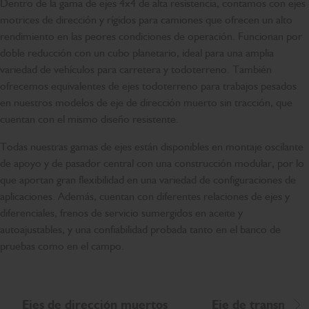
Dentro de la gama de ejes 4x4 de alta resistencia, contamos con ejes
motrices de dirección y rígidos para camiones que ofrecen un alto
rendimiento en las peores condiciones de operación. Funcionan por
doble reducción con un cubo planetario, ideal para una amplia
variedad de vehículos para carretera y todoterreno. También
ofrecemos equivalentes de ejes todoterreno para trabajos pesados
en nuestros modelos de eje de dirección muerto sin tracción, que
cuentan con el mismo diseño resistente.
Todas nuestras gamas de ejes están disponibles en montaje oscilante
de apoyo y de pasador central con una construcción modular, por lo
que aportan gran flexibilidad en una variedad de configuraciones de
aplicaciones. Además, cuentan con diferentes relaciones de ejes y
diferenciales, frenos de servicio sumergidos en aceite y
autoajustables, y una confiabilidad probada tanto en el banco de
pruebas como en el campo.
Ejes de dirección muertos
Eje de transmisió