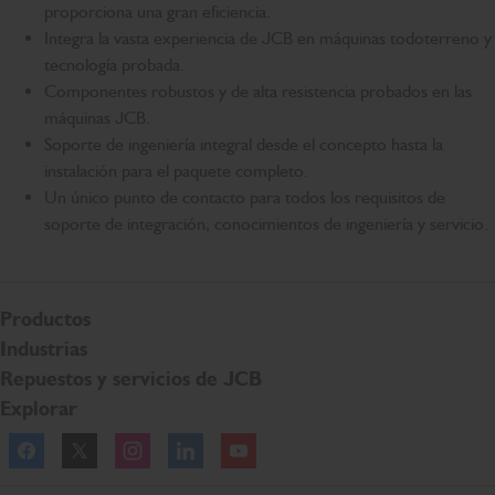
proporciona una gran eficiencia.
Integra la vasta experiencia de JCB en máquinas todoterreno y
tecnología probada.
Componentes robustos y de alta resistencia probados en las
máquinas JCB.
Soporte de ingeniería integral desde el concepto hasta la
instalación para el paquete completo.
Un único punto de contacto para todos los requisitos de
soporte de integración, conocimientos de ingeniería y servicio.
Productos
Industrias
Repuestos y servicios de JCB
Explorar
Facebook
Twitter
Instagram
Linkedln
YouTube