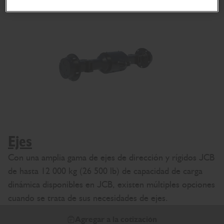
Ejes
Con una amplia gama de ejes de dirección y rígidos JCB
de hasta 12 000 kg (26 500 lb) de capacidad de carga
dinámica disponibles en JCB, existen múltiples opciones
cuando se trata de sus necesidades de ejes.
Agregar a la cotización