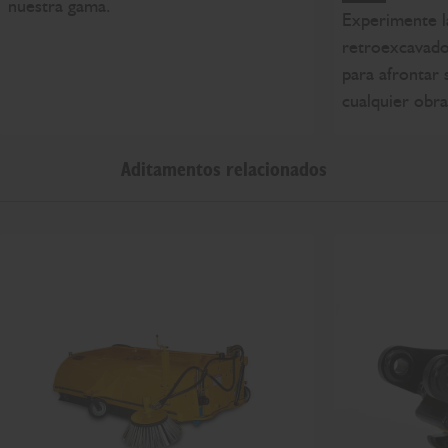
nuestra gama.
Experimente l
retroexcavad
para afrontar 
cualquier obra
Aditamentos relacionados