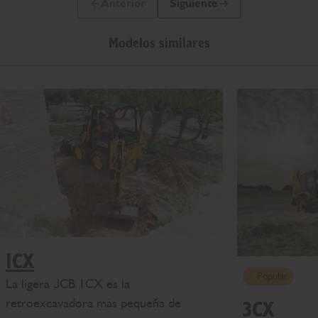
Anterior
Siguiente
Diapositiva anterior
Siguiente diapositiva
Modelos similares
1CX
Popular
La ligera JCB 1CX es la
retroexcavadora más pequeña de
3CX