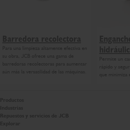
Barredora recolectora
Enganch
Para una limpieza altamente efectiva en
hidráuli
su obra, JCB ofrece una gama de
Permite un ca
barredoras recolectoras para aumentar
rápido y seguro
aún más la versatilidad de las máquinas.
que minimiza e
Productos
Industrias
Repuestos y servicios de JCB
Explorar