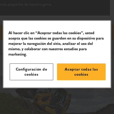
más pequeñas de nuestra gama.
Solicitud de precio
Al hacer clic en “Aceptar todas las cookies”, usted
acepta que las cookies se guarden en su dispositivo para
mejorar la navegación del sitio, analizar el uso del
Descargar folleto
mismo, y colaborar con nuestros estudios para
marketing.
Especificaciones del producto
Configuración de
Aceptar todas las
cookies
cookies