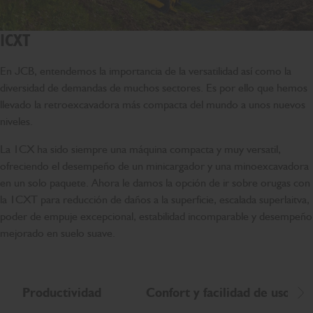
1CXT
En JCB, entendemos la importancia de la versatilidad así como la
diversidad de demandas de muchos sectores. Es por ello que hemos
llevado la retroexcavadora más compacta del mundo a unos nuevos
niveles.
La 1CX ha sido siempre una máquina compacta y muy versatil,
ofreciendo el desempeño de un minicargador y una minoexcavadora
en un solo paquete. Ahora le damos la opción de ir sobre orugas con
la 1CXT para reducción de daños a la superficie, escalada superlaitva,
poder de empuje excepcional, estabilidad incomparable y desempeño
mejorado en suelo suave.
Productividad
Confort y facilidad de uso
De