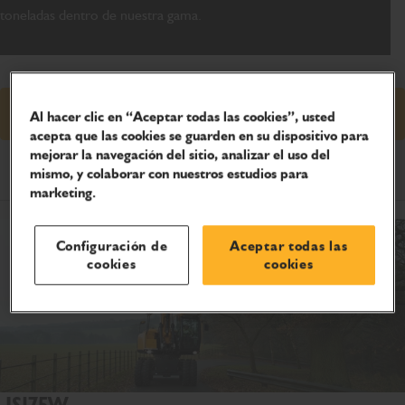
toneladas dentro de nuestra gama.
Solicitud de precio
Al hacer clic en “Aceptar todas las cookies”, usted
acepta que las cookies se guarden en su dispositivo para
mejorar la navegación del sitio, analizar el uso del
Especificaciones del producto
mismo, y colaborar con nuestros estudios para
marketing.
Configuración de
Aceptar todas las
cookies
cookies