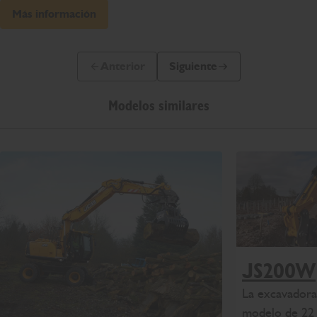
Más información
Anterior
Siguiente
Diapositiva anterior
Siguiente diapositiva
Modelos similares
JS200W
La excavadora
modelo de 22 