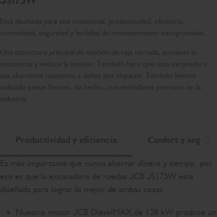
JS175W
Está diseñada para una resistencia, productividad, eficiencia,
comodidad, seguridad y facilidad de mantenimiento excepcionales.
Una estructura principal de sección de caja cerrada, aumenta la
resistencia y reduce la tensión. También hace que esta excavadora
sea altamente resistente a daños por impacto. También hemos
utilizado piezas fuertes, de hecho, con estándares premium en la
industria.
Productividad y eficiencia
Confort y seguri
De
Es más importante que nunca ahorrar dinero y tiempo, por
eso es que la excavadora de ruedas JCB JS175W está
diseñada para lograr lo mejor de ambas cosas.
Nuestro motor JCB DieselMAX de 128 kW produce un