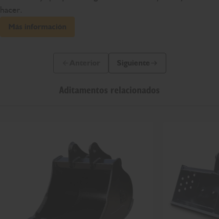
hacer.
Más información
Anterior
Siguiente
Diapositiva anterior
Siguiente diapositiva
Aditamentos relacionados