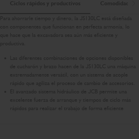
Ciclos rápidos y productivos
Comodidad par
De
Para ahorrarle tiempo y dinero, la JS130LC está diseñada
con componentes que funcionan en perfecta armonía, lo
que hace que la excavadora sea aún más eficiente y
productiva.
Las diferentes combinaciones de opciones disponibles
de cucharón y brazo hacen de la JS130LC una máquina
extremadamente versátil, con un sistema de acople
rápido que agiliza el proceso de cambio de accesorios.
El avanzado sistema hidráulico de JCB permite una
excelente fuerza de arranque y tiempos de ciclo más
rápidos para realizar el trabajo de forma eficiente