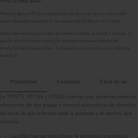
VM75/166/200
Nuestra gama VM de compactadoras de suelo de un solo rodillo
están diseñados para hacer las cosas más fáciles en su mundo.
Están diseñados para rodar de manera rápida, potente y precisa, lo
que le ofrece control total y le permite mantener niveles de
productividad insuperables. Trabajamos duro para que su vida sea
más fácil.
Productiva
Confiable
Fácil de usar
De
La VMV75, VM166 y VM200 cuentan con potentes sistemas
vibratorios de dos etapas y control automático de vibración
de serie, lo que le brinda toda la potencia y el control que
necesita.
Las altas fuerzas centrífugas le garantiza la potencia