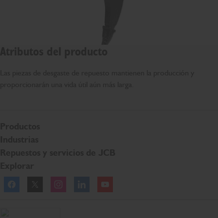
Atributos del producto
Las piezas de desgaste de repuesto mantienen la producción y
proporcionarán una vida útil aún más larga.
Productos
Industrias
Repuestos y servicios de JCB
Explorar
Facebook
Twitter
Instagram
Linkedln
YouTube