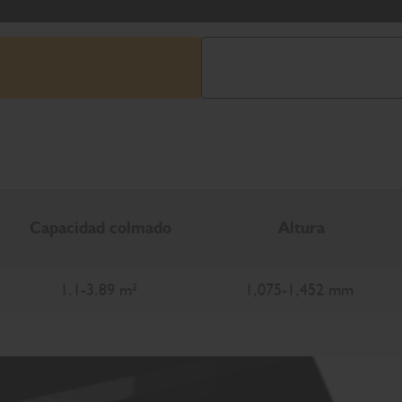
Capacidad colmado
Altura
1.1-3.89 m³
1,075-1,452 mm