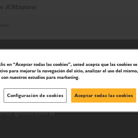
de JCB
Explorar
iento
clic en “Aceptar todas las cookies”, usted acepta que las cookies s
itivo para mejorar la navegación del sitio, analizar el uso del mismo,
 con nuestros estudios para marketing.
Configuración de cookies
Aceptar todas las cookies
 ha diseñado para proporcionar
tornos agrícolas como de