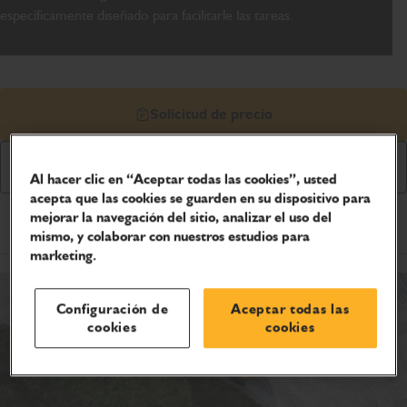
específicamente diseñado para facilitarle las tareas.
Solicitud de precio
Descargar folleto
Al hacer clic en “Aceptar todas las cookies”, usted
acepta que las cookies se guarden en su dispositivo para
mejorar la navegación del sitio, analizar el uso del
Especificaciones del producto
mismo, y colaborar con nuestros estudios para
marketing.
Configuración de
Aceptar todas las
cookies
cookies