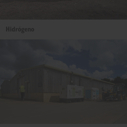
Hidrógeno